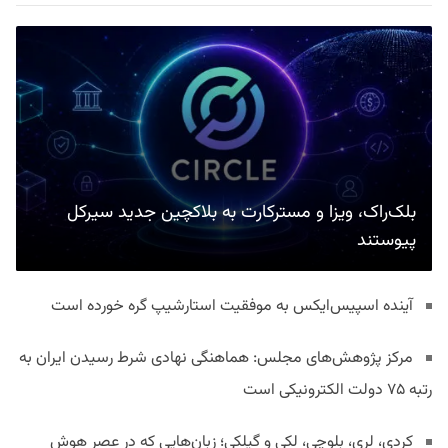
بلک‌راک، ویزا و مسترکارت به بلاکچین جدید سیرکل
پیوستند
آینده اسپیس‌ایکس به موفقیت استارشیپ گره خورده است
مرکز پژوهش‌های مجلس: هماهنگی نهادی شرط رسیدن ایران به
رتبه ۷۵ دولت الکترونیکی است
کردی، لری، بلوچی، لکی و گیلکی؛ زبان‌هایی که در عصر هوش