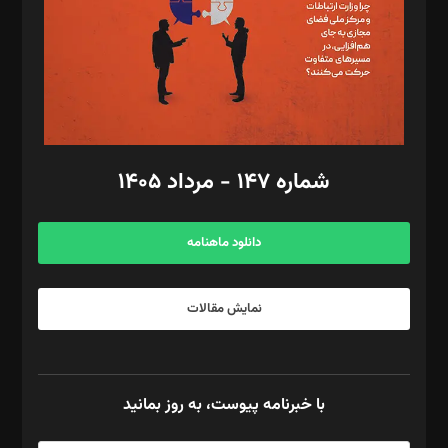
طراح یونیفرم: مجید توکلی
فیلمبرداری و عکاسی: امیر شفیعی، مانی لطفی زاده
گرافیک و صفحه‌آرایی: سید‌سبحان‌علی ثابت
مد‌یر توسعه تجاری: کامبیز برید‌
امور مالی: شاپور رهبری، محمد‌ کاظمی‌نیا
امور اد‌اری: راضیه محمود‌ی
شماره ۱۴۷ - مرداد ۱۴۰۵
مرکز تماس: ۰۲۱۴۲۸۲۴۰۰۰
آگهی و مشترکین: ۰۹۱۹۹۹۹۰۴۵۴
دانلود ماهنامه
نمایش مقالات
با خبرنامه پیوست، به روز بمانید