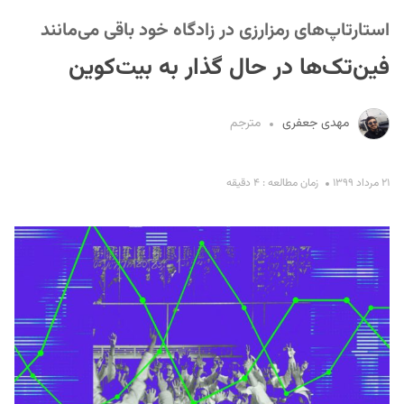
استارتاپ‌های رمزارزی در زادگاه خود باقی می‌مانند
فین‌تک‌ها در حال گذار به بیت‌کوین
مهدی جعفری
مترجم
S
۲۱ مرداد ۱۳۹۹
زمان مطالعه : ۴ دقیقه