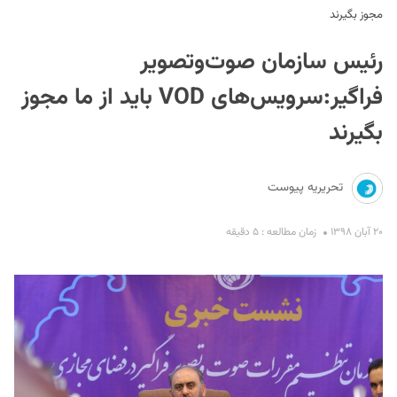
مجوز بگیرند
رئیس سازمان صوت‌وتصویر
فراگیر:سرویس‌های VOD باید از ما مجوز
بگیرند
S
تحریریه پیوست
۲۰ آبان ۱۳۹۸
زمان مطالعه : ۵ دقیقه