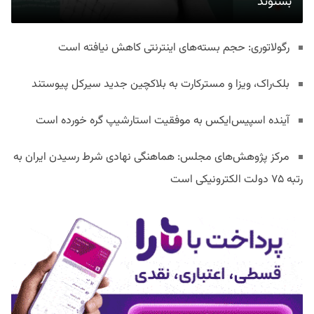
بشنوند
رگولاتوری: حجم بسته‌های اینترنتی کاهش نیافته است
بلک‌راک، ویزا و مسترکارت به بلاکچین جدید سیرکل پیوستند
آینده اسپیس‌ایکس به موفقیت استارشیپ گره خورده است
مرکز پژوهش‌های مجلس: هماهنگی نهادی شرط رسیدن ایران به
رتبه ۷۵ دولت الکترونیکی است