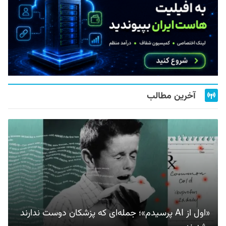
آخرین مطالب
«اول از AI پرسیدم»؛ جمله‌ای که پزشکان دوست ندارند