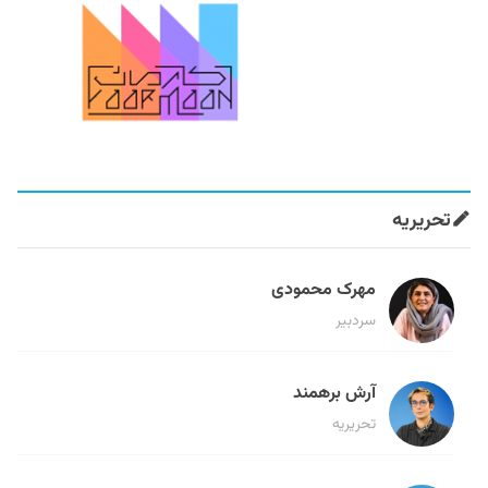
تحریریه
مهرک محمودی
سردبیر
آرش برهمند
تحریریه