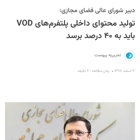
دبیر شورای عالی فضای مجازی:
تولید محتوای داخلی پلتفرم‌های VOD
باید به ۴۰ درصد برسد
تحریریه پیوست
S
۳ اسفند ۱۳۹۸
زمان مطالعه : ۴ دقیقه