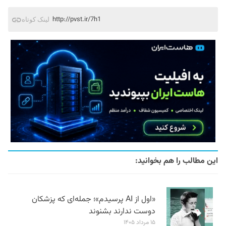
http://pvst.ir/7h1
لینک کوتاه
این مطالب را هم بخوانید:
«اول از AI پرسیدم»؛ جمله‌ای که پزشکان
دوست ندارند بشنوند
۱۵ مرداد ۱۴۰۵