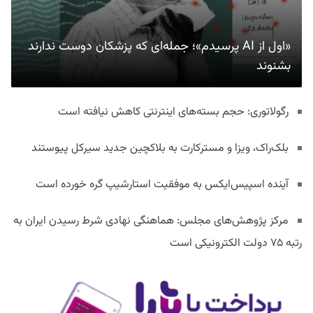
«اول از AI پرسیدم»؛ جمله‌ای که پزشکان دوست ندارند
بشنوند
رگولاتوری: حجم بسته‌های اینترنتی کاهش نیافته است
بلک‌راک، ویزا و مسترکارت به بلاکچین جدید سیرکل پیوستند
آینده اسپیس‌ایکس به موفقیت استارشیپ گره خورده است
مرکز پژوهش‌های مجلس: هماهنگی نهادی شرط رسیدن ایران به
رتبه ۷۵ دولت الکترونیکی است