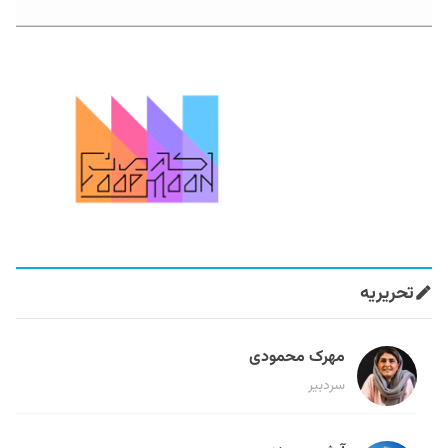
تحریریه
مهرک محمودی
سردبیر