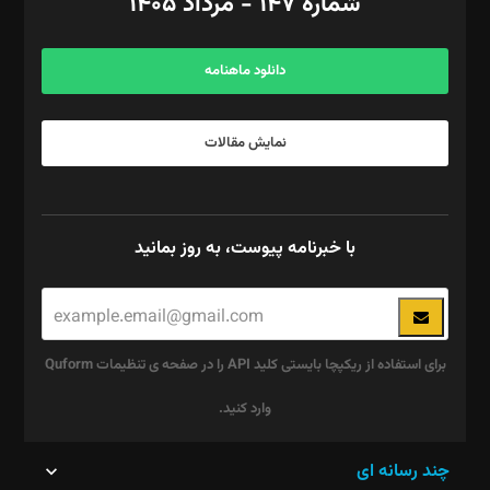
شماره ۱۴۷ - مرداد ۱۴۰۵
مرکز تماس: ۰۲۱۴۲۸۲۴۰۰۰
آگهی و مشترکین: ۰۹۱۹۹۹۹۰۴۵۴
دانلود ماهنامه
نمایش مقالات
با خبرنامه پیوست، به روز بمانید
برای استفاده از ریکپچا بایستی کلید API را در صفحه ی تنظیمات Quform
وارد کنید.
این
چند رسانه ای