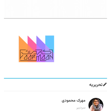
تحریریه
مهرک محمودی
سردبیر