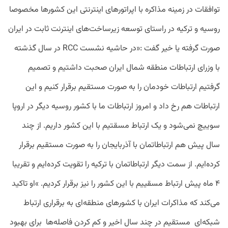
توافقات در زمینه مذاکره با اپراتورهای اینترنتی این کشورها مخصوصا
روسیه و ترکیه در راستای توسعه زیرساخت‌های اینترنت ثابت در ایران
صورت گرفته یا خیر گفت :‌«در حاشیه نشست RCC در سال گذشته
با وزرای ارتباطات منطقه شمال ایران صحبت داشتیم و تصمیم
گرفتیم ارتباطات خودمان را به صورت مستقیم برقرار کنیم و این
ارتباطات هم رخ داد و امروز ارتباطات ما با کشور روسیه دیگر در اروپا
سوییچ نمی‌شود و یک ارتباط مسقتیم با این کشور داریم. از چند
سال پیش هم ارتباطاتمان با آذربایجان را به صورت مستقیم برقرار
کرده‌ایم. از سمت دیگر ارتباطاتمان با ترکیه را تقویت کرده‌ایم و تقریبا
۴ ماه پیش ارتباط مسقییم با این کشور را نیز برقرار کردیم. »او تاکید
می‌کند که مذاکرات ایران با کشورهای منطقه‌ای به برقراری ارتباط
شبکه‌ای مستقیم در چند سال اخیر و کم کردن فاصله‌ها برای بهبود