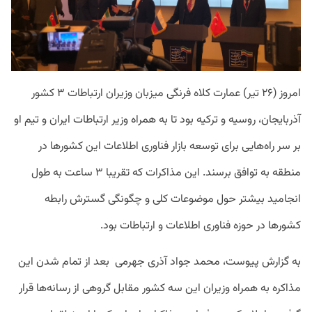
امروز (۲۶ تیر) عمارت کلاه‌ فرنگی میزبان وزیران ارتباطات ۳ کشور
آذربایجان، روسیه و ترکیه بود تا به همراه وزیر ارتباطات ایران و تیم او
بر سر راه‌هایی برای توسعه بازار فناوری اطلاعات این کشورها در
منطقه به توافق برسند. این مذاکرات که تقریبا ۳ ساعت به طول
انجامید بیشتر حول موضوعات کلی و چگونگی گسترش رابطه
کشورها در حوزه فناوری اطلاعات و ارتباطات بود.
به گزارش پیوست، محمد جواد آذری جهرمی بعد از تمام شدن این
مذاکره به همراه وزیران این سه کشور مقابل گروهی از رسانه‌ها قرار