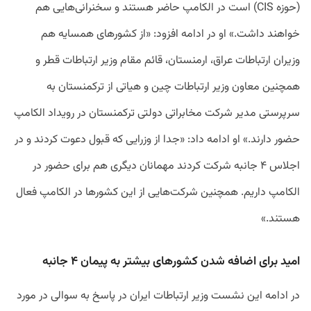
(حوزه CIS) است در الکامپ حاضر هستند و سخنرانی‌هایی هم
خواهند داشت.» او در ادامه افزود:‌ «از کشورهای همسایه هم
وزیران ارتباطات عراق، ارمنستان، قائم مقام وزیر ارتباطات قطر و
همچنین معاون وزیر ارتباطات چین و هیاتی از ترکمنستان به
سرپرستی مدیر شرکت مخابراتی دولتی ترکمنستان در رویداد الکامپ
حضور دارند.» او ادامه داد:‌ «جدا از وزرایی که قبول دعوت کردند و در
اجلاس ۴ جانبه شرکت کردند مهمانان دیگری هم برای حضور در
الکامپ داریم. همچنین شرکت‌هایی از این کشورها در الکامپ فعال
هستند.»
امید برای اضافه شدن کشورهای بیشتر به پیمان ۴ جانبه
در ادامه این نشست وزیر ارتباطات ایران در پاسخ به سوالی در مورد