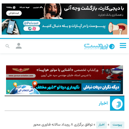
اخبار
»
»
توافق برگزاری ۸ رویداد سالانه فناوری محور
پیوست
اخبار