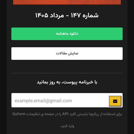
امور مالی: شاپور رهبری، محمد‌ کاظمی‌نیا
امور اد‌اری: راضیه محمود‌ی
شماره ۱۴۷ - مرداد ۱۴۰۵
مرکز تماس: ۰۲۱۴۲۸۲۴۰۰۰
آگهی و مشترکین: ۰۹۱۹۹۹۹۰۴۵۴
دانلود ماهنامه
نمایش مقالات
با خبرنامه پیوست، به روز بمانید
برای استفاده از ریکپچا بایستی کلید API را در صفحه ی تنظیمات Quform
وارد کنید.