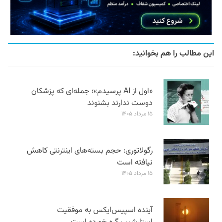
این مطالب را هم بخوانید:
«اول از AI پرسیدم»؛ جمله‌ای که پزشکان
دوست ندارند بشنوند
۱۵ مرداد ۱۴۰۵
رگولاتوری: حجم بسته‌های اینترنتی کاهش
نیافته است
۱۵ مرداد ۱۴۰۵
آینده اسپیس‌ایکس به موفقیت