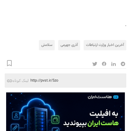
.
آخرین اخبار وزارت ارتباطات
آذری جهرمی
سلامتی
http://pvst.ir/5zo
لینک کوتاه