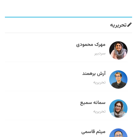
تحریریه
مهرک محمودی
سردبیر
آرش برهمند
تحریریه
سمانه سمیع
تحریریه
میثم قاسمی