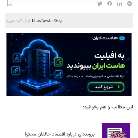
http://pvst.ir/3dg
لینک کوتاه
این مطالب را هم بخوانید:
پرونده‌ای درباره اقتصاد خالقان محتوا