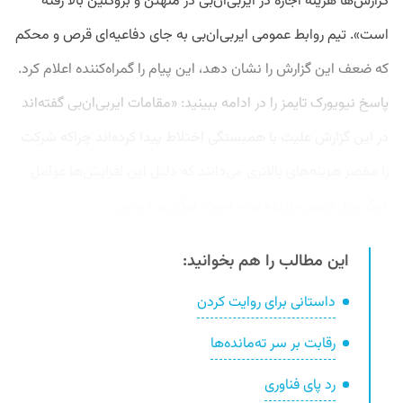
گزارش‌ها هزینه اجاره در ایربی‌ان‌بی در منهتن و بروکلین بالا رفته
است». تیم روابط عمومی ایربی‌ان‌بی به جای دفاعیه‌ای قرص و محکم
که ضعف این گزارش را نشان دهد، این پیام را گمراه‌کننده اعلام کرد.
پاسخ نیویورک تایمز را در ادامه ببینید: «مقامات ایربی‌ان‌بی گفته‌اند
در این گزارش علیت با همبستگی اختلاط پیدا کرده‌اند چراکه شرکت
را مقصر هزینه‌های بالاتری می‌دانند که دلیل این افزایش‌ها عوامل
دیگر مثل تغییر منطقه بوده‌ است. لیکن بر اساس...
این مطالب را هم بخوانید:
داستانی برای روایت کردن
رقابت بر سر ته‌مانده‌ها
رد پای فناوری