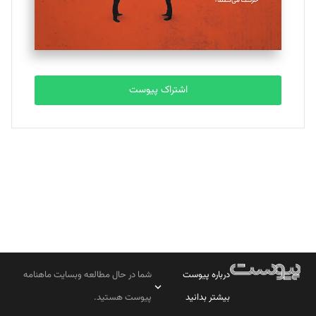
مصطفی مسجدی آرانی
تحریریه
اشتراک پیوست
بابک نقاش
تحریریه
درباره پیوست
شما در حال مطالعه وبسایت ماهنامه
بیشتر بدانید
پیوست هستید.