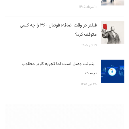
۱۰ مرداد ۱۴۰۵
فیلتر در وقت اضافه؛ فوتبال ۳۶۰ را چه کسی
متوقف کرد؟
۳۱ تیر ۱۴۰۵
اینترنت وصل است اما تجربه کاربر مطلوب
نیست
۲۸ تیر ۱۴۰۵