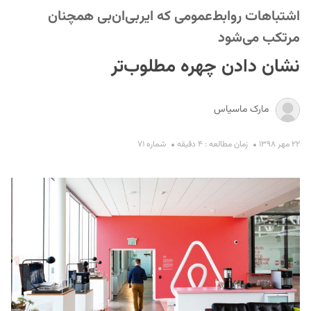
اشتباهات روابط‌عمومی که ایربی‌ان‌بی همچنان
مرتکب می‌شود
نشان دادن چهره مطلوب‌تر
مارک ماسیاس
S
۲۲ مهر ۱۳۹۸
زمان مطالعه : ۴ دقیقه
شماره ۷۱