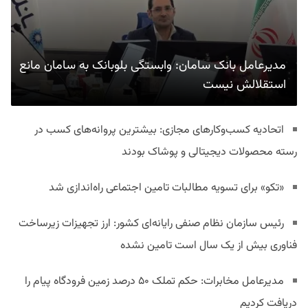
مدیرعامل بانک سامان: وابستگی بلوبانک به سامان مانع
استقلالش نیست
اتحادیه کسب‌وکارهای مجازی: بیشترین پروانه‌های کسب در
رسته محصولات دیجیتالی و پوشاک بودند
«تکو» برای تسویه مطالبات تامین اجتماعی راه‌اندازی شد
رئیس سازمان نظام صنفی رایانه‌ای کشور: ارز تجهیزات زیرساخت
فناوری بیش از یک سال است تامین نشده
مدیرعامل مخابرات: حکم تملک ۵۰ درصد زمین فرودگاه پیام را
دریافت کردیم