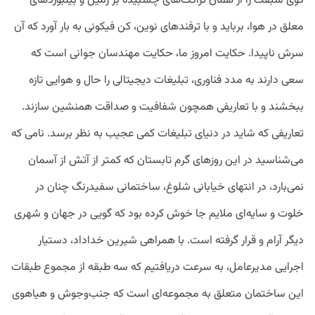
گوی سبقت را از همان تراکت‌های چسبیده بر زمین و بیلبوردهای
معلق در هوا، برباید و با ترفندهای نوین، کن فیکونی به بار آورد که آن
سرش ناپیدا. حکایت امروز ما، حکایت مهندسان جوانی است که
سعی دارند به مدد فناوری، تبلیغات دیجیتالی را حال و هوایی تازه
ببخشند و با تعاریفی همچون شفافیت و صداقت همنشین سازند.
تعاریفی که شاید در دنیای تبلیغات کمی عجیب به نظر برسد. نامی که
می‌شناسید در این روزهای گرم تابستان که کمتر از آتش از آسمان
نمی‌بارد، در انتهای خیابانی شلوغ، ساختمانی سفیدرنگ چنان در
خلوت و سایه‌ای ملایم جا خوش کرده بود که گویی در جهان و شهری
دیگر آرام و قرار گرفته ‌است. با همراهی شیرین خداداد، دستیار
اجرایی مدیرعامل، به سرعت دریافتیم که سه طبقه از مجموع طبقات
این ساختمان متعلق به مجموعه‌ای است که جنب‌وجوش و هیاهوی