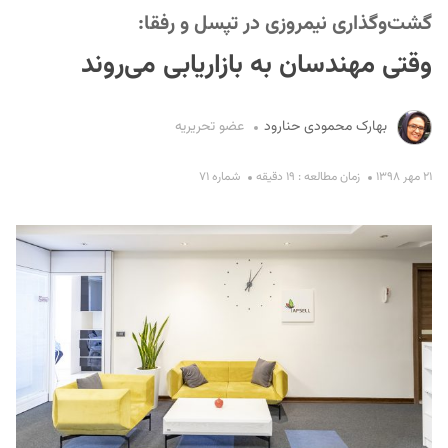
گشت‌وگذاری نیمروزی در تپسل و رفقا:
وقتی مهندسان به بازاریابی می‌روند
بهارک محمودی حنارود
عضو تحریریه
۲۱ مهر ۱۳۹۸
زمان مطالعه : ۱۹ دقیقه
شماره ۷۱
S