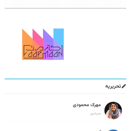
تحریریه
مهرک محمودی
سردبیر