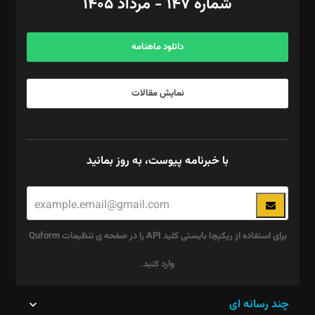
شماره ۱۴۷ - مرداد ۱۴۰۵
مرکز تماس: ۰۲۱۴۲۸۲۴۰۰۰
آگهی و مشترکین: ۰۹۱۹۹۹۹۰۴۵۴
دانلود ماهنامه
نمایش مقالات
با خبرنامه پیوست، به روز بمانید
برای استفاده از ریکپچا بایستی کلید API را در صفحه ی تنظیمات Quform
وارد کنید.
این
چند رسانه ای