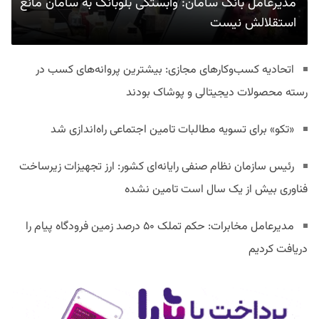
مدیرعامل بانک سامان: وابستگی بلوبانک به سامان مانع
استقلالش نیست
اتحادیه کسب‌وکارهای مجازی: بیشترین پروانه‌های کسب در
رسته محصولات دیجیتالی و پوشاک بودند
«تکو» برای تسویه مطالبات تامین اجتماعی راه‌اندازی شد
رئیس سازمان نظام صنفی رایانه‌ای کشور: ارز تجهیزات زیرساخت
فناوری بیش از یک سال است تامین نشده
مدیرعامل مخابرات: حکم تملک ۵۰ درصد زمین فرودگاه پیام را
دریافت کردیم