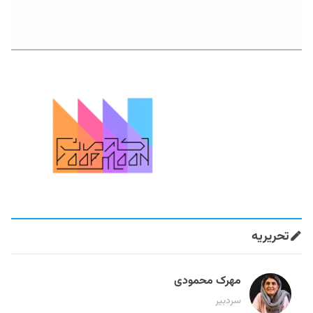
تحریریه
مهرک محمودی
سردبیر