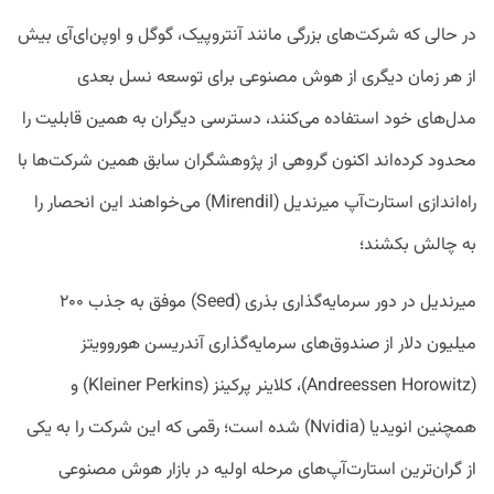
در حالی که شرکت‌های بزرگی مانند آنتروپیک، گوگل و اوپن‌ای‌آی بیش
از هر زمان دیگری از هوش مصنوعی برای توسعه نسل بعدی
مدل‌های خود استفاده می‌کنند، دسترسی دیگران به همین قابلیت را
محدود کرده‌اند اکنون گروهی از پژوهشگران سابق همین شرکت‌ها با
راه‌اندازی استارت‌آپ میرندیل (Mirendil) می‌خواهند این انحصار را
به چالش بکشند؛
میرندیل در دور سرمایه‌گذاری بذری (Seed) موفق به جذب ۲۰۰
میلیون دلار از صندوق‌های سرمایه‌گذاری آندریسن هوروویتز
(Andreessen Horowitz)، کلاینر پرکینز (Kleiner Perkins) و
همچنین انویدیا (Nvidia) شده است؛ رقمی که این شرکت را به یکی
از گران‌ترین استارت‌آپ‌های مرحله اولیه در بازار هوش مصنوعی