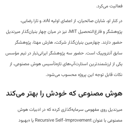
فعالیت می‌کرد.
در کنار او، شایان صالحیان، از اعضای اولیه xAI، و تارا رضایی،
پژوهشگر و فارغ‌التحصیل MIT، نیز در میان چهار بنیان‌گذار میرندیل
حضور دارند. چهارمین بنیان‌گذار شرکت، هارش مهتا، پژوهشگر
سابق آنتروپیک است. حضور سه پژوهشگر ایرانی‌تبار در تیم مؤسس
یکی از ارزشمندترین استارت‌آپ‌های تازه‌تأسیس هوش مصنوعی، از
نکات قابل توجه این پروژه محسوب می‌شود.
هوش مصنوعی که خودش را بهتر می‌کند
میرندیل روی مفهومی سرمایه‌گذاری کرده که در ادبیات هوش
مصنوعی با عنوان Recursive Self-Improvement یا «بهبود