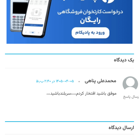
یک دیدگاه
محمدعلی پناهی
۱۴۰۵-۰۴-۰۵ در ۲:۴۰ ب٫ظ
موفق باشید افتخار کردم،،،،سربلندباشید،،،
رسال پاسخ
ارسال دیدگاه