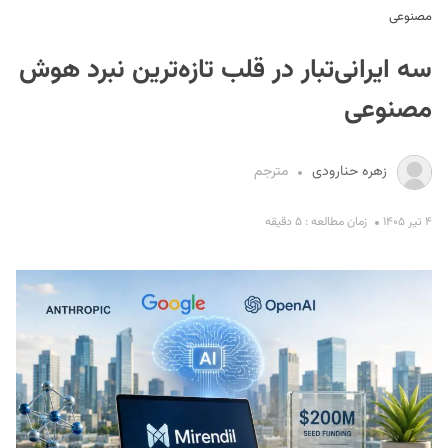
مصنوعی
سه ایرانی‌تبار در قلب تازه‌ترین نبرد هوش
مصنوعی
زهره حنارودی
مترجم
S
۴ تیر ۱۴۰۵
زمان مطالعه : ۵ دقیقه