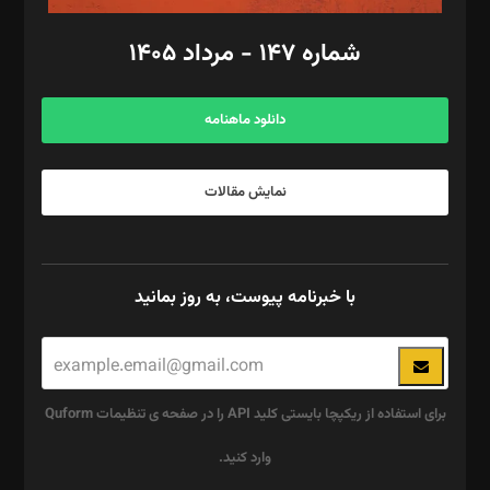
امور مالی: شاپور رهبری، محمد‌ کاظمی‌نیا
امور اد‌اری: راضیه محمود‌ی
شماره ۱۴۷ - مرداد ۱۴۰۵
مرکز تماس: ۰۲۱۴۲۸۲۴۰۰۰
آگهی و مشترکین: ۰۹۱۹۹۹۹۰۴۵۴
دانلود ماهنامه
نمایش مقالات
با خبرنامه پیوست، به روز بمانید
برای استفاده از ریکپچا بایستی کلید API را در صفحه ی تنظیمات Quform
وارد کنید.