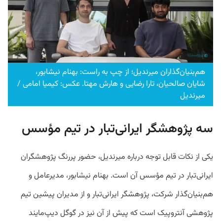
هم‌بنیان‌گذاران میرندیل؛ از چپ به راست: بهنام نیشابور،
شایان صالحیان، تارا رضایی و هارش مهتا. عکس: کیمیا امامی /
میرندیل
سه پژوهشگر ایرانی‌تبار در تیم مؤسس
یکی از نکات قابل توجه درباره میرندیل، حضور پررنگ پژوهشگران
ایرانی‌تبار در تیم مؤسس آن است. بهنام نیشابور، مدیرعامل و
هم‌بنیان‌گذار شرکت، پژوهشگر ایرانی‌تبار و از مدیران پیشین تیم
پژوهشی آنتروپیک است که پیش از آن نیز در گوگل دیپ‌مایند