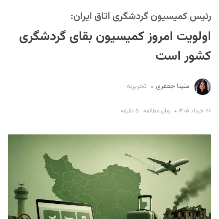
رئیس کمیسیون گردشگری اتاق ایران:
اولویت امروز کمیسیون بقای گردشگری
کشور است
ملینا جعفری
تحریریه
S
۲۶ خرداد ۱۴۰۵
زمان مطالعه : ۵ دقیقه