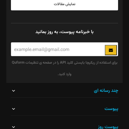
نمایش مقالات
با خبرنامه پیوست، به روز بمانید
برای استفاده از ریکپچا بایستی کلید API را در صفحه ی تنظیمات Quform
وارد کنید.
این
چند رسانه ای
قسمت
پیوست
نباید
خالی
پیوست روز