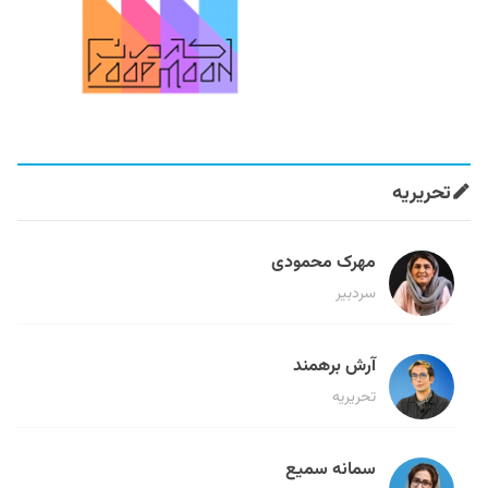
تحریریه
مهرک محمودی
سردبیر
آرش برهمند
تحریریه
سمانه سمیع