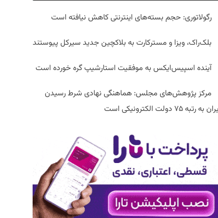
رگولاتوری: حجم بسته‌های اینترنتی کاهش نیافته است
بلک‌راک، ویزا و مسترکارت به بلاکچین جدید سیرکل پیوستند
آینده اسپیس‌ایکس به موفقیت استارشیپ گره خورده است
مرکز پژوهش‌های مجلس: هماهنگی نهادی شرط رسیدن
ان به رتبه ۷۵ دولت الکترونیکی است