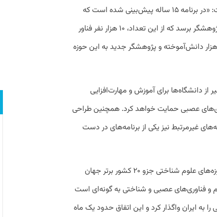
او با اشاره به برنامه‌های توسعه‌ای ستاد گفت: «در برنامه ۱۵ ساله پیش‌بینی شده است که
زیست‌بوم علوم شناختی کشور به ۳۰ هزار پژوهشگر برسد که از این تعداد، ۱۰ هزار نفر فناور
شند. برای تحقق این هدف، باید حدود ۲۰ هزار دانش‌آموخته و پژوهشگر جدید به این حوزه
از دانشگاه‌ها برای آموزش و مهارت‌افزایی
ری‌های عصبی حمایت خواهد کرد. همچنین طراحی
ای غیرمرتبط نیز یکی از برنامه‌های در دست
پورعباسی اضافه کرد: «ایران در بسیاری از حوزه‌های علوم شناختی جزو ۲۰ کشور برتر جهان
 و فناوری‌های عصبی و شناختی به گونه‌ای است
ی علوم شناختی را به ایران واگذار کرد و این اتفاق حدود یک ماه