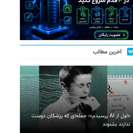
آخرین مطالب
«اول از AI پرسیدم»؛ جمله‌ای که پزشکان دوست
ندارند بشنوند