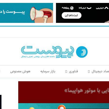
صاد دیجیتال
فناوری
بازار سرمایه
هوش مصنوعی
ا