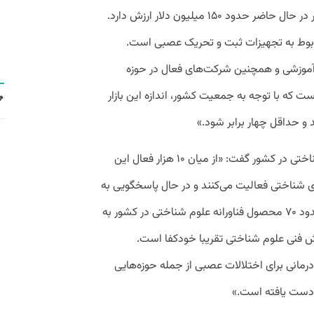
نشان می‌دهد بازار فناوری‌های شناختی کشور در حال حاضر حدود ۱۵۰ میلیون دلار ارزش دارد.
 تا ۸۵ میلیون دلار مربوط به تجهیزات ثبت و تحریک عصبی است.
ک‌آموزشی و همچنین شرکت‌های فعال در حوزه
ت که با توجه به جمعیت کشور، اندازه این بازار
پورعباسی با اشاره به وضعیت فناوری‌های شناختی در کشور گفت: «از میان ۱۰ هزار فعال این
ای شناختی فعالیت می‌کنند و در حال پاسخگویی به
نیازهای فناورانه این حوزه هستند. تاکنون حدود ۷۰ محصول فناورانه علوم شناختی در کشور به
نش فنی علوم شناختی تقریبا خودکفا است.
رمانی برای اختلالات عصبی از جمله حوزه‌هایی
 دست یافته است.»