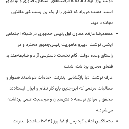
دولت برای ایجاد عادلانه فرصت‌های اشتغال، فناوری و نو آوری
است. دست مریزاد که کشور را از یک بن بست غیر عقلایی
نجات دادید.
محمدرضا عارف، معاون اول رئیس جمهوری در شبکه اجتماعی
ایکس نوشت: «پیرو ماموریت رئیس‌جمهور محترم و در
راستای وعده دولت، گام نخست دسترسی آزاد و ضابطه‌مند به
فضای مجازی برداشته شد.»
عارف نوشت: «با بازگشایی اینترنت، خدمات هوشمند هموار و
مطالبات مردمی که این‌چنین پای کار نظام و ایران ایستادند
محقق و موانع توسعه دانش‌بنیان و مرجعیت علمی برداشته
می‌شود.»
نت‌بلاکس اعلام کرد پس از ۸۸ روز (۲۰۹۳ ساعت) اینترنت