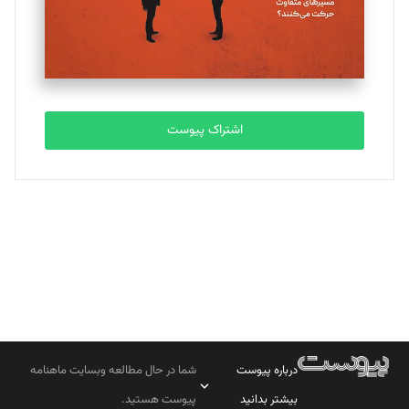
تحریریه
مصطفی مسجدی آرانی
تحریریه
اشتراک پیوست
بابک نقاش
تحریریه
درباره پیوست
شما در حال مطالعه وبسایت ماهنامه
بیشتر بدانید
پیوست هستید.