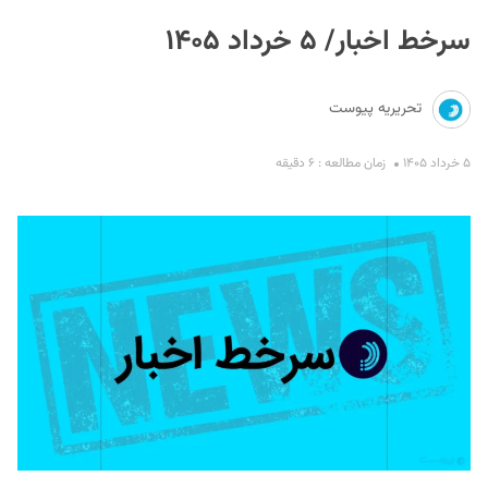
سرخط اخبار/ ۵ خرداد ۱۴۰۵
تحریریه پیوست
۵ خرداد ۱۴۰۵
زمان مطالعه : ۶ دقیقه
S