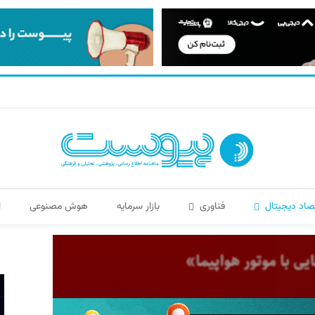
صاد دیجیتال
فناوری
بازار سرمایه
هوش مصنوعی
ا