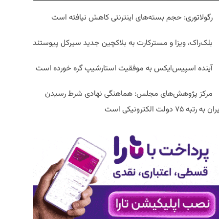
رگولاتوری: حجم بسته‌های اینترنتی کاهش نیافته است
بلک‌راک، ویزا و مسترکارت به بلاکچین جدید سیرکل پیوستند
آینده اسپیس‌ایکس به موفقیت استارشیپ گره خورده است
مرکز پژوهش‌های مجلس: هماهنگی نهادی شرط رسیدن
ان به رتبه ۷۵ دولت الکترونیکی است