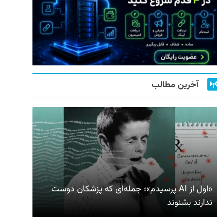
آخرین مطالب
«اول از AI پرسیدم»؛ جمله‌ای که پزشکان دوست
ندارند بشنوند