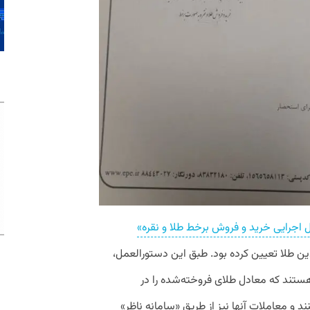
 اجرایی خرید و فروش برخط طلا و نقره»
ین طلا تعیین کرده بود. طبق این دستورالعمل،
هستند که معادل طلای فروخته‌شده را در
ند و معاملات آنها نیز از طریق «سامانه ناظر»