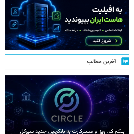
آخرین مطالب
بلک‌راک، ویزا و مسترکارت به بلاکچین جدید سیرکل