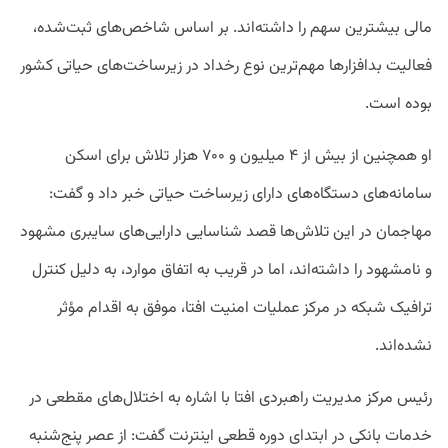
مالی بیشترین سهم را داشته‌اند. بر اساس شاخص‌های ثبت‌شده،
فعالیت بدافزارها مهم‌ترین نوع رخداد در زیرساخت‌های حیاتی کشور
بوده است.
او همچنین از بیش از ۴ میلیون و ۷۰۰ هزار تلاش برای اسکن
سامانه‌های دستگاه‌های دارای زیرساخت حیاتی خبر داد و گفت:
مهاجمان در این تلاش‌ها قصد شناسایی دارایی‌های سایبری مشهود
و نامشهود را داشته‌اند، اما در قریب به اتفاق موارد، به دلیل کنترل
ترافیک شبکه در مرکز عملیات امنیت افتا، موفق به اقدام مؤثر
نشده‌اند.
رئیس مرکز مدیریت راهبردی افتا با اشاره به اختلال‌های مقطعی در
خدمات بانکی در ابتدای دوره قطعی اینترنت گفت: از عصر پنج‌شنبه