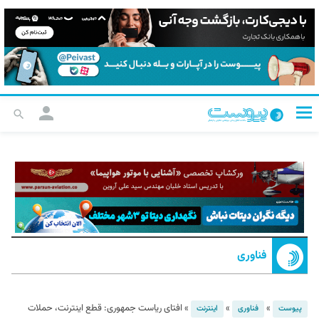
فناوری
»
»
»
افتای ریاست جمهوری: قطع اینترنت، حملات
پیوست
فناوری
اینترنت