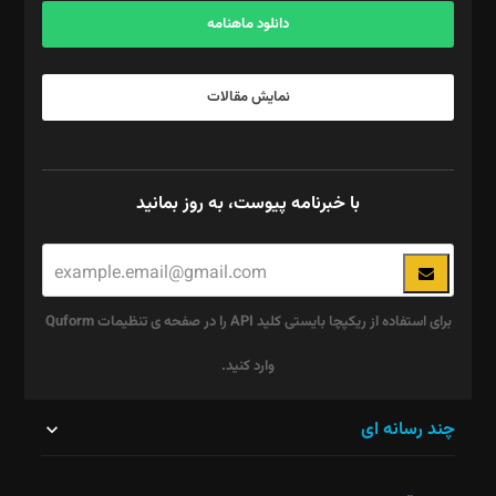
دانلود ماهنامه
نمایش مقالات
با خبرنامه پیوست، به روز بمانید
برای استفاده از ریکپچا بایستی کلید API را در صفحه ی تنظیمات Quform
وارد کنید.
این
چند رسانه ای
قسمت