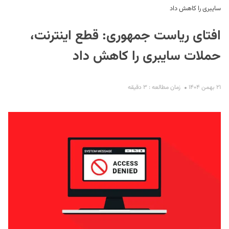
سایبری را کاهش داد
افتای ریاست جمهوری: قطع اینترنت،
حملات سایبری را کاهش داد
۲۱ بهمن ۱۴۰۴
زمان مطالعه : ۳ دقیقه
S