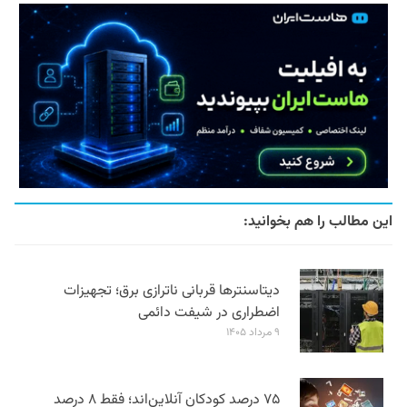
این مطالب را هم بخوانید:
دیتاسنترها قربانی ناترازی برق؛ تجهیزات
اضطراری در شیفت دائمی
۹ مرداد ۱۴۰۵
۷۵ درصد کودکان آنلاین‌اند؛ فقط ۸ درصد