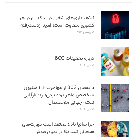
کلاهبرداری‌های شغلی در لینکدین در هر
کشوری متفاوت است؛ امید ازدست‌رفته
۸ بهمن ۱۴۰۴
درباره تحقیقات BCG
۸ دی ۱۴۰۴
داده‌های BCG از مهاجرت ۲.۴ میلیون
متخصص ماهر پرده برمی‌دارد؛ بازآرایی
نقشه جهانی متخصصان
۸ دی ۱۴۰۴
چرا ساتیا نادلا معتقد است مهارت‌های
هیجانی کلید بقا در دنیای هوش