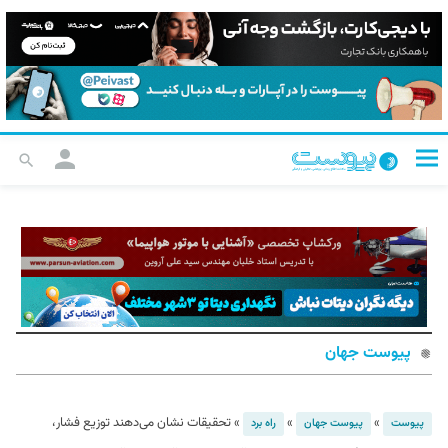
پیوست جهان
»
»
»
تحقیقات نشان می‌دهند توزیع فشار،
پیوست
پیوست جهان
راه برد