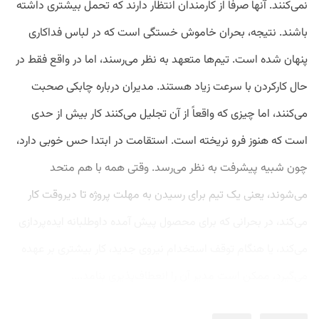
نمی‌کنند. آنها صرفاً از کارمندان انتظار دارند که تحمل بیشتری داشته
باشند. نتیجه، بحران خاموش خستگی است که در لباس فداکاری
پنهان شده است. تیم‌ها متعهد به نظر می‌رسند، اما در واقع فقط در
حال کارکردن با سرعت زیاد هستند. مدیران درباره چابکی صحبت
می‌کنند، اما چیزی که واقعاً از آن تجلیل می‌کنند کار بیش از حدی
است که هنوز فرو نریخته است. استقامت در ابتدا حس خوبی دارد،
چون شبیه پیشرفت به نظر می‌رسد. وقتی همه با هم متحد
می‌شوند، یعنی یک تیم برای رسیدن به مهلت پروژه تا دیروقت کار
می‌کند، در بحرانی که برای محصول پیش آمده داوطلبانه ایده‌پردازی
می‌کند، یا هنگام توقف استخدام نیروی جدید، کار بیشتری بر عهده
می‌گیرد، ممکن است مدیر آن را انعطاف‌پذیری بنامد....