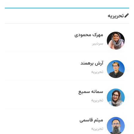
تحریریه
مهرک محمودی
سردبیر
آرش برهمند
تحریریه
سمانه سمیع
تحریریه
میثم قاسمی
تحریریه