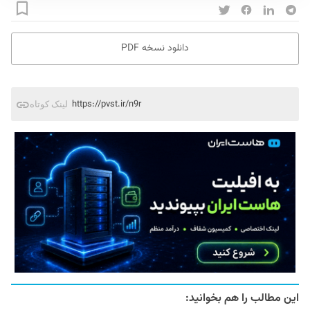
دانلود نسخه PDF
https://pvst.ir/n9r
لینک کوتاه
این مطالب را هم بخوانید: