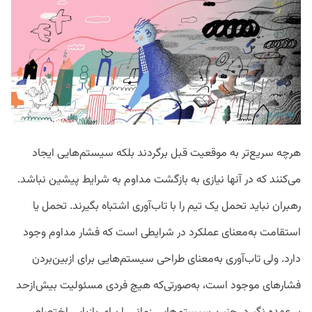
هرچه سریع‌تر به موقعیت قبل برگردند بلکه سیستم‌هایی ایجاد
می‌کنند که در آنها نیازی به بازگشت مداوم به شرایط پیشین نباشد.
رهبران نباید تحمل یک تیم را با تاب‌آوری اشتباه بگیرند. تحمل یا
استقامت به‌معنای عملکرد در شرایطی است که فشار مداوم وجود
دارد. ولی تاب‌آوری به‌معنای طراحی سیستم‌هایی برای ازبین‌بردن
فشارهای موجود است، به‌صورتی‌که هیچ فردی مسئولیت بیش‌ازحد