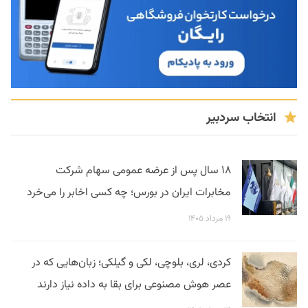
انتخاب سردبیر
۱۸ سال پس از عرضه عمومی سهام شرکت
مخابرات ایران در بورس؛ چه کسی اخابر را می‌خرد
۱۹ مرداد ۱۴۰۵
کردی، لری، بلوچی، لکی و گیلکی؛ زبان‌هایی که در
عصر هوش مصنوعی برای بقا به داده نیاز دارند