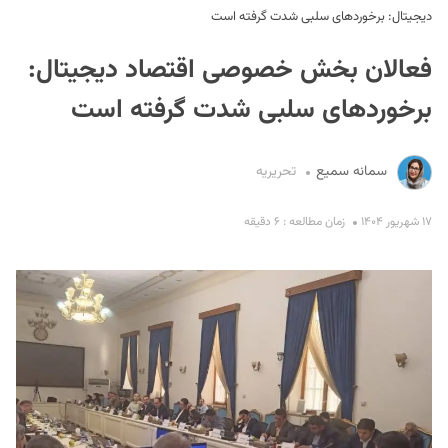
دیجیتال: برخوردهای سلبی شدت گرفته است
فعالان بخش خصوصی اقتصاد دیجیتال:
برخوردهای سلبی شدت گرفته است
سمانه سمیع
تحریریه
S
۱۷ شهریور ۱۴۰۴
زمان مطالعه : ۶ دقیقه