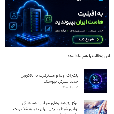
این مطالب را هم بخوانید:
بلک‌راک، ویزا و مسترکارت به بلاکچین
جدید سیرکل پیوستند
۱۴ مرداد ۱۴۰۵
مرکز پژوهش‌های مجلس: هماهنگی
نهادی شرط رسیدن ایران به رتبه ۷۵ دولت