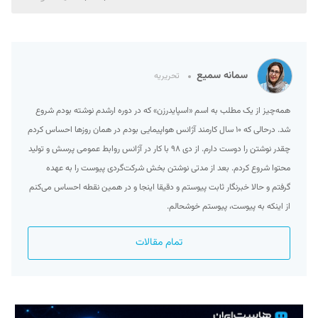
سمانه سمیع
تحریریه
همه‌چیز از یک مطلب به اسم «اسپایدرزن» که در دوره ارشدم نوشته بودم شروع
شد. درحالی که ۱۰ سال کارمند آژانس هواپیمایی بودم در همان روزها احساس کردم
چقدر نوشتن را دوست دارم. از دی ۹۸ با کار در آژانس روابط عمومی پرسش و تولید
محتوا شروع کردم. بعد از مدتی نوشتن بخش شرکت‌گردی پیوست را به عهده
گرفتم و حالا خبرنگار ثابت پیوستم و دقیقا اینجا و در همین نقطه احساس می‌کنم
از اینکه به پیوست، پیوستم خوشحالم.
تمام مقالات