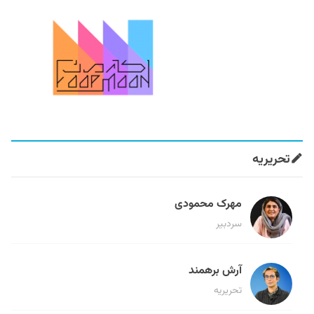
تحریریه
مهرک محمودی
سردبیر
آرش برهمند
تحریریه