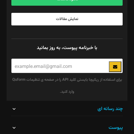
نمایش مقالات
با خبرنامه پیوست، به روز بمانید
برای استفاده از ریکپچا بایستی کلید API را در صفحه ی تنظیمات Quform
وارد کنید.
این
چند رسانه ای
قسمت
پیوست
نباید