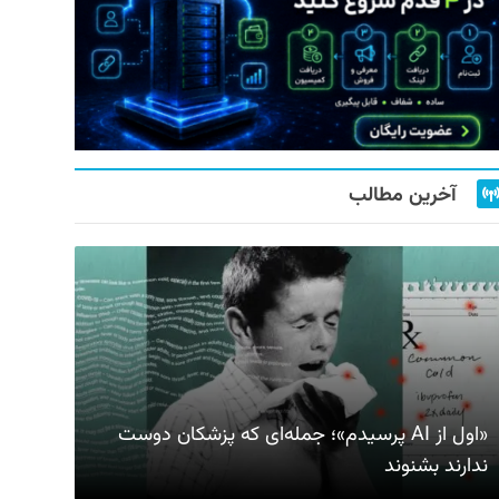
آخرین مطالب
«اول از AI پرسیدم»؛ جمله‌ای که پزشکان دوست
ندارند بشنوند