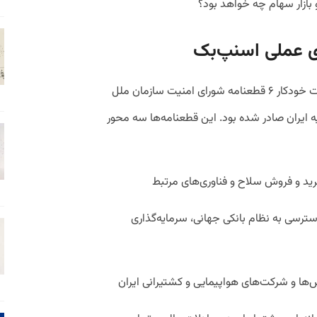
و بازار سهام چه خواهد بود؟
ی عملی اسنپ‌بک
اسنپ‌بک در ساده‌ترین بیان به‌معنای بازگشت خودکار ۶ قطعنامه شورای امنیت سازمان ملل
 در فاصله سال‌های ۲۰۰۶ تا ۲۰۱۰ علیه ایران صادر شده بود. این قطعنامه‌ها سه محور
سترسی به نظام بانکی جهانی، سرمایه‌گذاری