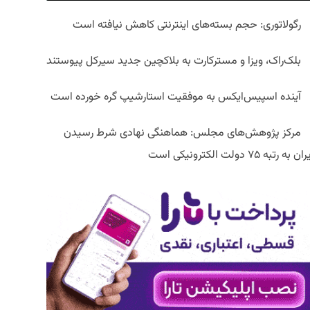
رگولاتوری: حجم بسته‌های اینترنتی کاهش نیافته است
بلک‌راک، ویزا و مسترکارت به بلاکچین جدید سیرکل پیوستند
آینده اسپیس‌ایکس به موفقیت استارشیپ گره خورده است
مرکز پژوهش‌های مجلس: هماهنگی نهادی شرط رسیدن
ان به رتبه ۷۵ دولت الکترونیکی است