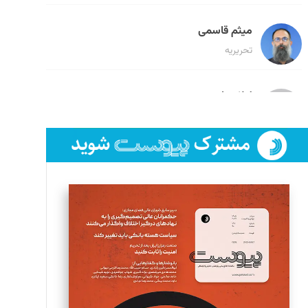
میثم قاسمی
تحریریه
لیلا حنارود
تحریریه
فائزه فتحی رستمی
تحریریه
سروش کرمیان
تحریریه
مینا پاکدل