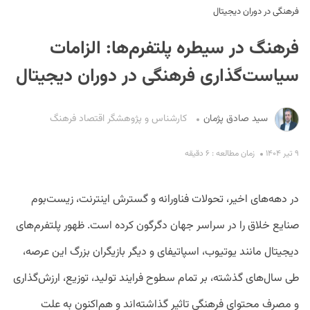
فرهنگی در دوران دیجیتال
فرهنگ در سیطره پلتفرم‌ها: الزامات
سیاست‌گذاری فرهنگی در دوران دیجیتال
سید صادق پژمان
کارشناس و پژوهشگر اقتصاد فرهنگ
S
۹ تیر ۱۴۰۴
زمان مطالعه : ۶ دقیقه
در دهه‌های اخیر، تحولات فناورانه و گسترش اینترنت، زیست‌بوم
صنایع خلاق را در سراسر جهان دگرگون کرده است. ظهور پلتفرم‌های
دیجیتال مانند یوتیوب، اسپاتیفای و دیگر بازیگران بزرگ این عرصه،
طی سال‌های گذشته، بر تمام سطوح فرایند تولید، توزیع، ارزش‌گذاری
و مصرف محتوای فرهنگی تاثیر گذاشته‌اند و هم‌اکنون به علت