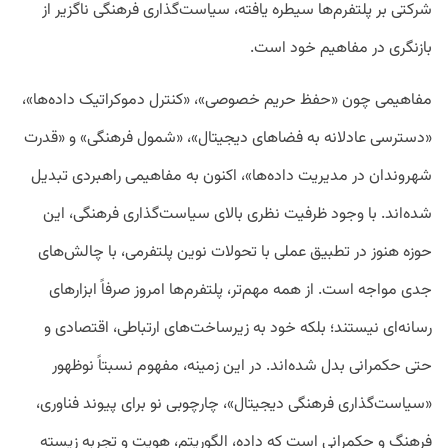
شرکتی بر پلتفرم‌ها سیطره یافته، سیاست‌گذاری فرهنگی ناگزیر از
بازنگری در مفاهیم خود است.
مفاهیمی چون «حفظ حریم خصوصی»، «کنترل دموکراتیک داده‌ها»،
«دسترسی عادلانه به فضاهای دیجیتال»، «شمول فرهنگی» و «قدرت
شهروندان در مدیریت داده‌ها»، اکنون به مفاهیمی راهبردی تبدیل
شده‌اند. با وجود ظرفیت نظری بالای سیاست‌گذاری فرهنگی، این
حوزه هنوز در تطبیق عملی با تحولات نوین پلتفرمی، با چالش‌های
جدی مواجه است. از همه مهم‌تر، پلتفرم‌ها امروز صرفاً ابزارهای
رسانه‌ای نیستند؛ بلکه خود به زیرساخت‌های ارتباطی، اقتصادی و
حتی حکمرانی بدل شده‌اند. در این زمینه، مفهوم نسبتاً نوظهور
«سیاست‌گذاری فرهنگی دیجیتال»، چارچوبی نو برای پیوند فناوری،
فرهنگ و حکمرانی است که داده، الگوریتم، هویت و تجربه زیسته