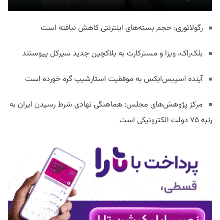
رگولاتوری: حجم بسته‌های اینترنتی کاهش نیافته است
بلک‌راک، ویزا و مسترکارت به بلاکچین جدید سیرکل پیوستند
آینده اسپیس‌ایکس به موفقیت استارشیپ گره خورده است
مرکز پژوهش‌های مجلس: هماهنگی نهادی شرط رسیدن ایران به
رتبه ۷۵ دولت الکترونیکی است