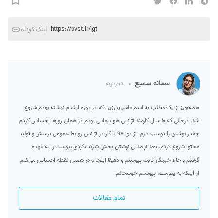
https://pvst.ir/lgt
لینک کوتاه
سمانه سمیع
تحریریه
همه‌چیز از یک مطلب به اسم «اسپایدرزن» که در دوره ارشدم نوشته بودم شروع
شد. درحالی که ۱۰ سال کارمند آژانس هواپیمایی بودم در همان روزها احساس کردم
چقدر نوشتن را دوست دارم. از دی ۹۸ با کار در آژانس روابط عمومی پرسش و تولید
محتوا شروع کردم. بعد از مدتی نوشتن بخش شرکت‌گردی پیوست را به عهده
گرفتم و حالا خبرنگار ثابت پیوستم و دقیقا اینجا و در همین نقطه احساس می‌کنم
از اینکه به پیوست، پیوستم خوشحالم.
تمام مقالات