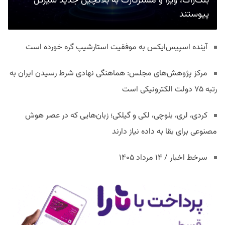
بلک‌راک، ویزا و مسترکارت به بلاکچین جدید سیرکل
پیوستند
آینده اسپیس‌ایکس به موفقیت استارشیپ گره خورده است
مرکز پژوهش‌های مجلس: هماهنگی نهادی شرط رسیدن ایران به
رتبه ۷۵ دولت الکترونیکی است
کردی، لری، بلوچی، لکی و گیلکی؛ زبان‌هایی که در عصر هوش
مصنوعی برای بقا به داده نیاز دارند
سرخط اخبار / ۱۴ مرداد ۱۴۰۵