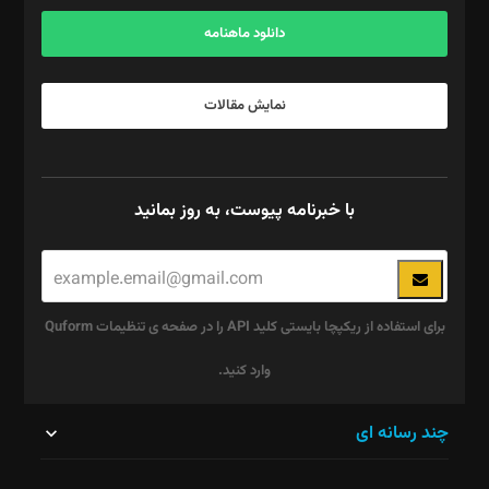
آگهی و مشترکین: ۰۹۱۹۹۹۹۰۴۵۴
دانلود ماهنامه
نمایش مقالات
با خبرنامه پیوست، به روز بمانید
برای استفاده از ریکپچا بایستی کلید API را در صفحه ی تنظیمات Quform
وارد کنید.
این
چند رسانه ای
قسمت