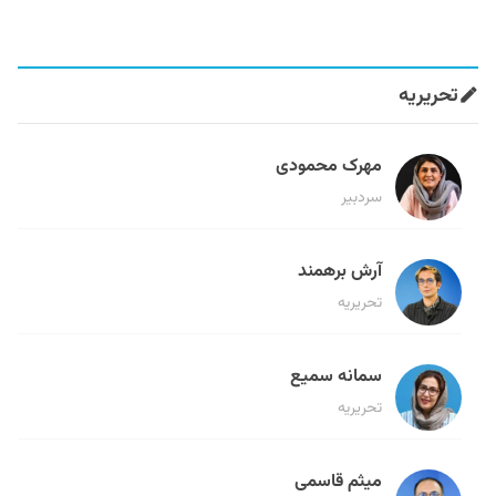
تحریریه
مهرک محمودی
سردبیر
آرش برهمند
تحریریه
سمانه سمیع
تحریریه
میثم قاسمی