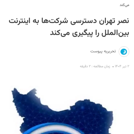
می‌کند
نصر تهران دسترسی شرکت‌ها به اینترنت
بین‌الملل را پیگیری می‌کند
تحریریه پیوست
S
۲ تیر ۱۴۰۴
زمان مطالعه : ۲ دقیقه