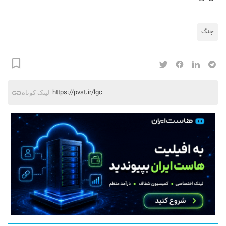
جنگ
https://pvst.ir/lgc
لینک کوتاه