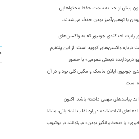
کنون بیش از حد به سمت حفظ محتواهایی
 بودن یا توهین‌آمیز بودن حذف می‌شدند.
ر رابرت اف‌ کندی جونیور که به واکسن‌های
رست درباره واکسن‌های کووید است، از این پلتفرم
 دربردارنده «بحثی عمومی» با حضور
جونیور، ایلان ماسک و مگین کلی بود و در آن
ه است.
واند پیامدهای مهمی داشته باشد. اکنون
عاهای اثبات‌نشده درباره تقلب انتخاباتی، منشا
ارزش خبری» یا «بحث‌برانگیز بودن» می‌توانند در یوتیوب