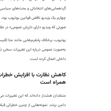
گردهمایی‌های انتخاباتی و بحث‌های سیاسی م
چهارم یک ویدیو ناقض قوانین یوتیوب بود، ا
صورتی که ویدیو دارای «ارزش عمومی» در نظر
یوتیوب، برخلاف پلتفرم‌هایی مانند متا (فیس
به‌صورت عمومی درباره این تغییرات سخن نگف
داخلی اعمال کرده است.
کاهش نظارت با افزایش خطرات 
همراه است
منتقدان هشدار داده‌اند که این تغییرات می‌
دامن بزنند. نمونه‌هایی از چنین خطراتی قبل