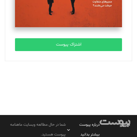
تحریریه
مصطفی مسجدی آرانی
تحریریه
اشتراک پیوست
بابک نقاش
تحریریه
درباره پیوست
شما در حال مطالعه وبسایت ماهنامه
بیشتر بدانید
پیوست هستید.