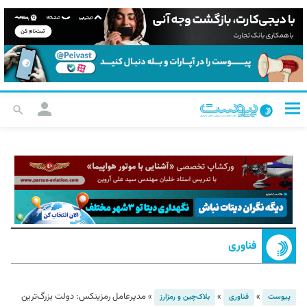
فناوری
»
»
»
مدیرعامل رمزینکس: دولت بزرگ‌ترین
پیوست
فناوری
بلاک‌چین و رمزارز