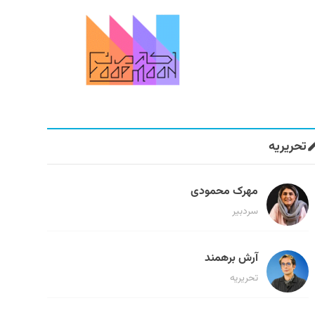
تحریریه
مهرک محمودی
سردبیر
آرش برهمند
تحریریه