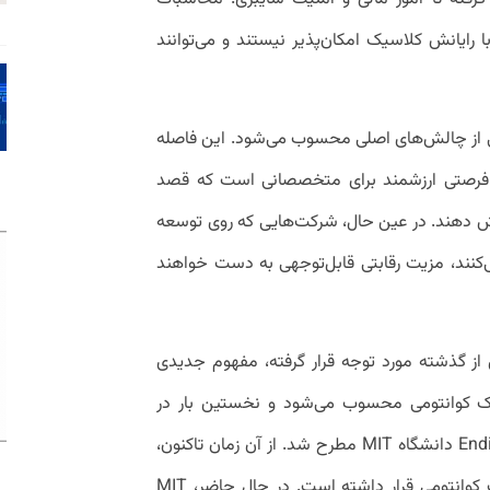
ا رایانش کلاسیک امکان‌پذیر نیستند و می‌توانند
ی از چالش‌های اصلی محسوب می‌شود. این فاصله
ها فرصتی ارزشمند برای متخصصانی است که قصد
رش دهند. در عین حال، شرکت‌هایی که روی توسعه
ی‌کنند، مزیت رقابتی قابل‌توجهی به دست خواهند
از گذشته مورد توجه قرار گرفته، مفهوم جدیدی
یک کوانتومی محسوب می‌شود و نخستین بار در
تابستان ۱۹۸۱، طی نشستی در Endicott House دانشگاه MIT مطرح شد. از آن زمان تاکنون،
MIT در خط مقدم پیشرفت‌های محاسبات کوانتومی قرار داشته است. در حال حاضر، MIT