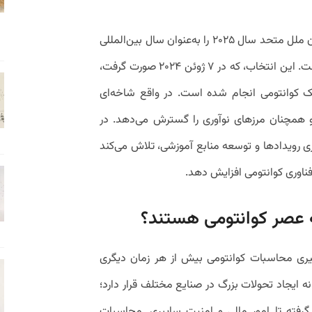
اهمیت این فناوری به حدی است که سازمان ملل متحد سال ۲۰۲۵ را به‌عنوان سال بین‌المللی
علم و فناوری کوانتومی (IYQ) اعلام کرده است. این انتخاب، که در ۷ ژوئن ۲۰۲۴ صورت گرفت،
 کوانتومی انجام شده است. در واقع شاخه‌ای
و همچنان مرزهای نوآوری را گسترش می‌دهد. در
ی رویدادها و توسعه منابع آموزشی، تلاش می‌کند
 فناوری کوانتومی افزایش دهد.
به عصر کوانتومی هستند؟
دگیری محاسبات کوانتومی بیش از هر زمان دیگری
ه ایجاد تحولات بزرگ در صنایع مختلف قرار دارد؛
 گرفته تا امور مالی و امنیت سایبری. محاسبات