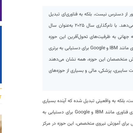
ر از دسترس نیست، بلکه به فناوری‌ای تبدیل
شده که مسیر صنایع پیشرو را تغییر می‌دهد. با نام‌گذاری سال ۲۰۲۵ به‌عنوان سال
جه جهانی به ظرفیت‌های تحول‌آفرین این حوزه
جلب شده است. از رقابت غول‌های فناوری مانند IBM و Google برای دستیابی به برتری
موزش متخصصان این حوزه، همه نشان می‌دهند
ت سایبری، پزشکی، مالی و بسیاری از حوزه‌های
، بلکه به واقعیتی تبدیل شده که آینده بسیاری
از صنایع را متحول می‌کند. از رقابت غول‌های فناوری مانند IBM و Google برای دستیابی به
للی برای آموزش نیروی متخصص، این حوزه در مرکز