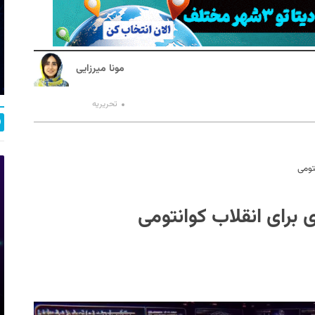
مونا میرزایی
تحریریه