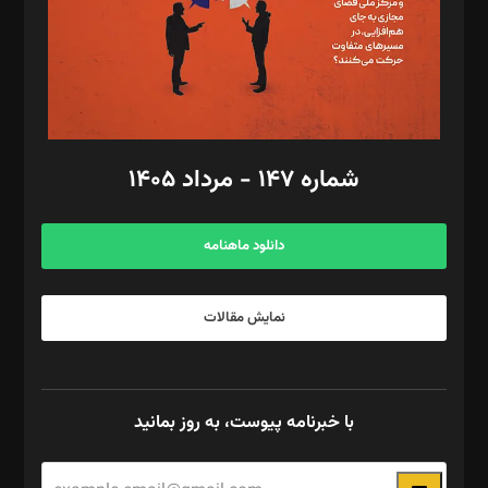
طراح یونیفرم: مجید توکلی
فیلمبرداری و عکاسی: امیر شفیعی، مانی لطفی زاده
گرافیک و صفحه‌آرایی: سید‌سبحان‌علی ثابت
مد‌یر توسعه تجاری: کامبیز برید‌
امور مالی: شاپور رهبری، محمد‌ کاظمی‌نیا
امور اد‌اری: راضیه محمود‌ی
شماره ۱۴۷ - مرداد ۱۴۰۵
مرکز تماس: ۰۲۱۴۲۸۲۴۰۰۰
آگهی و مشترکین: ۰۹۱۹۹۹۹۰۴۵۴
دانلود ماهنامه
نمایش مقالات
با خبرنامه پیوست، به روز بمانید