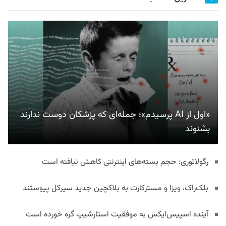
«اول از AI پرسیدم»؛ جمله‌ای که پزشکان دوست ندارند
بشنوند
رگولاتوری: حجم بسته‌های اینترنتی کاهش نیافته است
بلک‌راک، ویزا و مسترکارت به بلاکچین جدید سیرکل پیوستند
آینده اسپیس‌ایکس به موفقیت استارشیپ گره خورده است