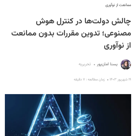
ممانعت از نوآوری
چالش دولت‌ها در کنترل هوش
مصنوعی؛ تدوین مقررات بدون ممانعت
از نوآوری
S
یسنا امان‌پور
تحریریه
۱۹ شهریور ۱۴۰۳
زمان مطالعه : ۷ دقیقه