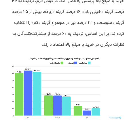
خرید با مبلغ بالا پرسش به عمل آمد. در گوگل فرم، نزدیک به ۴۴
درصد گزینه «خیلی زیاد»، ۱۶ درصد گزینه «زیاد»، بیش از ۲۵ درصد
گزینه «متوسط» و ۱۳ درصد نیز در مجموع گزینه «کم» را انتخاب
کرده‌اند. بر این اساس، نزدیک به ۶۰ درصد از مشارکت‌کنندگان به
نظرات دیگران در خرید با مبلغ بالا اعتماد دارند.