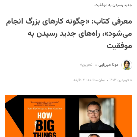
جدید رسیدن به موفقیت
معرفی کتاب: «چگونه کارهای بزرگ انجام
می‌شود»، راه‌های جدید رسیدن به
موفقیت
S
مونا میرزایی
تحریریه
۱۰ فروردین ۱۴۰۳
زمان مطالعه : ۴ دقیقه