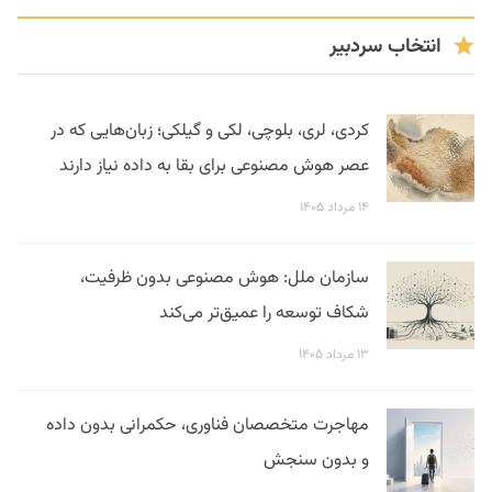
انتخاب سردبیر
کردی، لری، بلوچی، لکی و گیلکی؛ زبان‌هایی که در
عصر هوش مصنوعی برای بقا به داده نیاز دارند
۱۴ مرداد ۱۴۰۵
سازمان ملل: هوش مصنوعی بدون ظرفیت،
شکاف توسعه را عمیق‌تر می‌کند
۱۳ مرداد ۱۴۰۵
مهاجرت متخصصان فناوری، حکمرانی بدون داده
و بدون سنجش