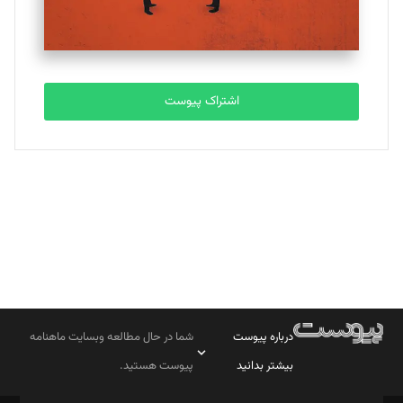
مصطفی مسجدی آرانی
تحریریه
اشتراک پیوست
بابک نقاش
تحریریه
درباره پیوست
شما در حال مطالعه وبسایت ماهنامه
بیشتر بدانید
پیوست هستید.