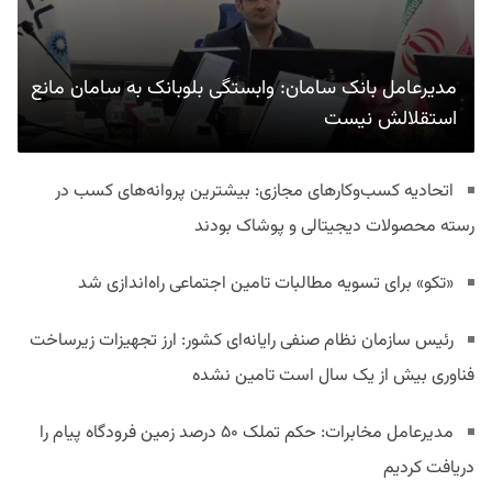
مدیرعامل بانک سامان: وابستگی بلوبانک به سامان مانع
استقلالش نیست
اتحادیه کسب‌وکارهای مجازی: بیشترین پروانه‌های کسب در
رسته محصولات دیجیتالی و پوشاک بودند
«تکو» برای تسویه مطالبات تامین اجتماعی راه‌اندازی شد
رئیس سازمان نظام صنفی رایانه‌ای کشور: ارز تجهیزات زیرساخت
فناوری بیش از یک سال است تامین نشده
مدیرعامل مخابرات: حکم تملک ۵۰ درصد زمین فرودگاه پیام را
دریافت کردیم