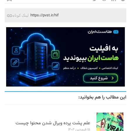
https://pvst.ir/hif
لینک کوتاه
این مطالب را هم بخوانید:
علم پشت پرده ویرال شدن محتوا چیست
۱۵ فروردین ۱۴۰۴