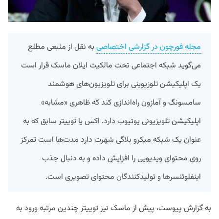
مجله فورچون در گزارشی اختصاصی
به نقل از منبعی مطلع
می‌گوید شبکه اجتماعی تحت مالکیت ایلان ماسک قرار است
یک اپلیکیشن تلوزیوینی برای تلویزیون‌های هوشمند
سامسونگ و آمازون راه‌اندازی کند که ظاهری «مشابه»
اپلیکیشن تلویزیونی یوتیوب دارد. اکس یا توییتر سابق که به
عنوان یک شبکه میکرو بلاگی شهرت دارد مدت‌ها است تمرکز
روی محتوای ویدیویی را افزایش داده و به دنبال جذب
اینفلوئنسر‌ها و تولیدکنندگان محتوای تصویری است.
به گزارش پیوست، پیش از ماسک نیز توییتر چندین مرتبه ورود به