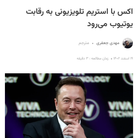
اکس با استریم تلویزیونی به رقابت
یوتیوب می‌رود
مهدی جعفری
مترجم
S
۱۹ اسفند ۱۴۰۲
زمان مطالعه : ۳ دقیقه