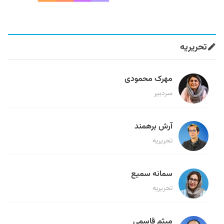
تحریریه
مهرک محمودی
سردبیر
آرش برهمند
تحریریه
سمانه سمیع
تحریریه
میثم قاسمی