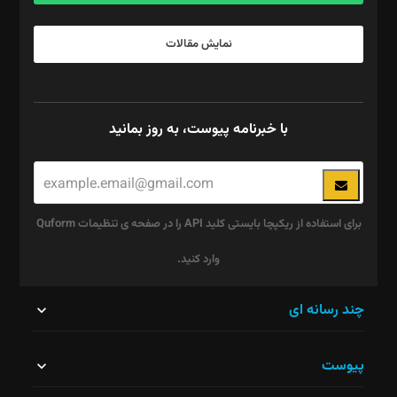
نمایش مقالات
با خبرنامه پیوست، به روز بمانید
برای استفاده از ریکپچا بایستی کلید API را در صفحه ی تنظیمات Quform
وارد کنید.
این
چند رسانه ای
قسمت
پیوست
نباید