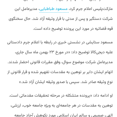
مارکت‌پلیس اعلام جرم کرد،
مسعود طباطبایی
، مدیرعامل این
شرکت دستگیر و پس از مدتی با قرار وثیقه آزاد شد. حال سخنگوی
قوه قضائیه در مورد این پرونده توضیح داده است.
مسعود ستایشی در نشستی خبری در رابطه با اعلام جرم دادستانی
علیه دیجی‌کالا توضیح داد: «در مورخ ۲۳ بهمن ماه سال جاری،
مدیرعامل شرکت موضوع سوال، وفق مقررات قانونی احضار شدند.
اتهام ایشان دایر بر توهین به مقدسات تفهیم شده و قرار قانونی از
نوع وثیقه صادر شد. سپس با صدور وثیقه ایشان آزاد شد.»
او ادامه داد: «پرونده متشکله در مرحله تحقیقات مقدماتی است.
توهین به مقدسات در هر جامعه‌ای به ویژه جامعه خوب، ارزشی،
الهی، صمیمی و سالم ایران اسلامی مورد نکوهش آحاد جامعه