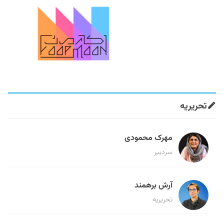
تحریریه
مهرک محمودی
سردبیر
آرش برهمند
تحریریه