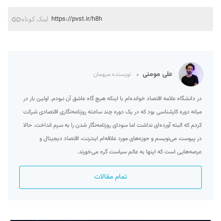
https://pvst.ir/h8h
لینک کوتاه
علی مومنی
نویسنده میهمان
در دانشگاه علامه اقتصاد خوانده‌ام با اینکه هیچ گاه عاشق آن نبودم. اولین بار در
میانه دوره کارشناسی بود که در یک دوره چند ساعته روزنامه‌نگاری اقتصادی شرکت
کردم که البته آورده‌ای نداشت اما سودای روزنامه‌نگار شدن را به سرم انداخت. حالا
در پیوست می‌نویسم و حوزه‌‌های مورد علاقه‌ام اینترنت، اقتصاد دیجیتال و
عرصه‌هایی است که اینها به عالم سیاست گره می‌خورند.
تمام مقالات