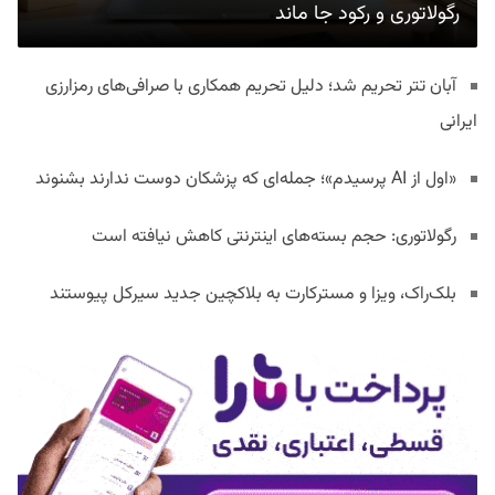
رگولاتوری و رکود جا ماند
آبان تتر تحریم شد؛ دلیل تحریم همکاری با صرافی‌های رمزارزی
ایرانی
«اول از AI پرسیدم»؛ جمله‌ای که پزشکان دوست ندارند بشنوند
رگولاتوری: حجم بسته‌های اینترنتی کاهش نیافته است
بلک‌راک، ویزا و مسترکارت به بلاکچین جدید سیرکل پیوستند