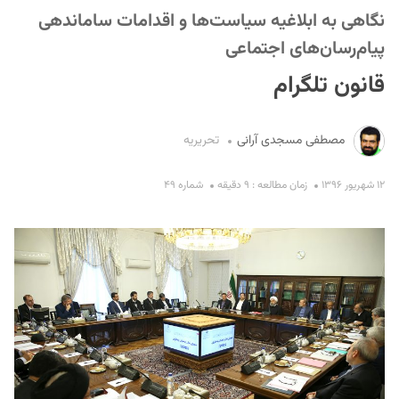
نگاهی به ابلاغیه سیاست‌ها و اقدامات ساماندهی
پیام‌رسان‌های اجتماعی
قانون تلگرام
مصطفی مسجدی آرانی
تحریریه
S
۱۲ شهریور ۱۳۹۶
زمان مطالعه : ۹ دقیقه
شماره ۴۹