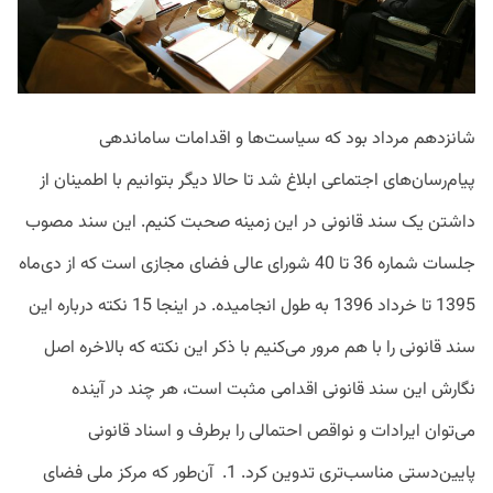
شانزدهم مرداد بود که سیاست‌ها و اقدامات ساماندهی
پیام‌رسان‌های اجتماعی ابلاغ شد تا حالا دیگر بتوانیم با اطمینان از
داشتن یک سند قانونی در این زمینه صحبت کنیم. این سند مصوب
جلسات شماره 36 تا 40 شورای عالی فضای مجازی است که از دی‌ماه
1395 تا خرداد 1396 به طول انجامیده. در اینجا 15 نکته درباره این
سند قانونی را با هم مرور می‌کنیم با ذکر این نکته که بالاخره اصل
نگارش این سند قانونی اقدامی مثبت است، هر چند در آینده
می‌توان ایرادات و نواقص احتمالی را برطرف و اسناد قانونی
پایین‌دستی مناسب‌تری تدوین کرد. 1. آن‌طور که مرکز ملی فضای