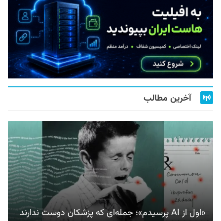
آخرین مطالب
«اول از AI پرسیدم»؛ جمله‌ای که پزشکان دوست ندارند