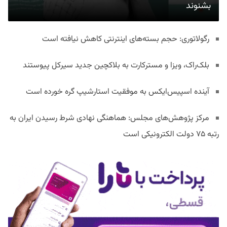
بشنوند
رگولاتوری: حجم بسته‌های اینترنتی کاهش نیافته است
بلک‌راک، ویزا و مسترکارت به بلاکچین جدید سیرکل پیوستند
آینده اسپیس‌ایکس به موفقیت استارشیپ گره خورده است
مرکز پژوهش‌های مجلس: هماهنگی نهادی شرط رسیدن ایران به
رتبه ۷۵ دولت الکترونیکی است