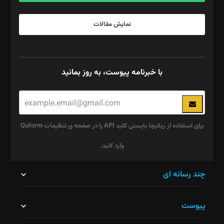
نمایش مقالات
با خبرنامه پیوست، به روز بمانید
برای استفاده از ریکپچا بایستی کلید API را در صفحه ی تنظیمات Quform
وارد کنید.
این
چند رسانه ای
قسمت
پیوست
نباید