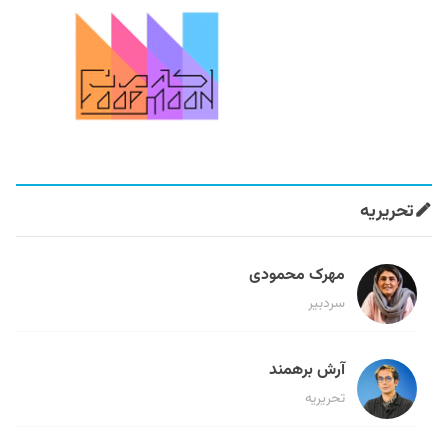
تحریریه
مهرک محمودی
سردبیر
آرش برهمند
تحریریه