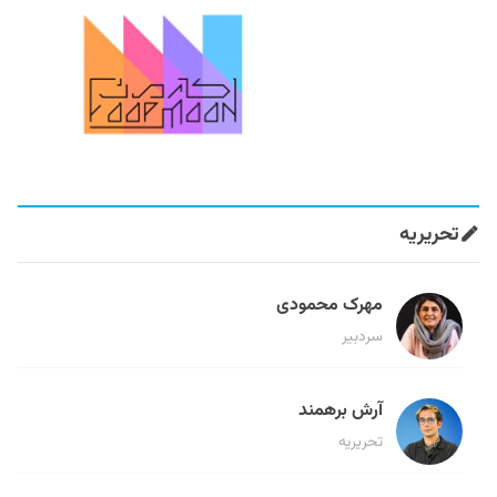
تحریریه
مهرک محمودی
سردبیر
آرش برهمند
تحریریه