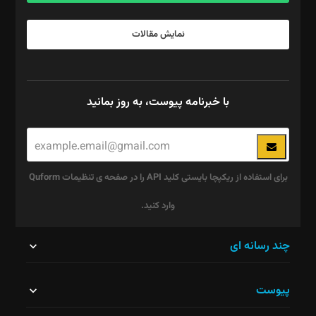
نمایش مقالات
با خبرنامه پیوست، به روز بمانید
برای استفاده از ریکپچا بایستی کلید API را در صفحه ی تنظیمات Quform
وارد کنید.
این
چند رسانه ای
قسمت
پیوست
نباید