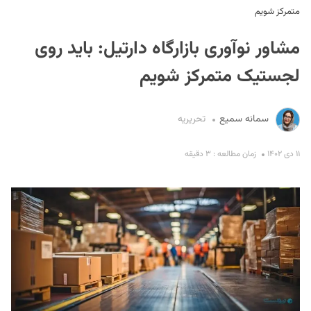
متمرکز شویم
مشاور نوآوری بازارگاه دارتیل: باید روی
لجستیک متمرکز شویم
سمانه سمیع
تحریریه
S
۱۱ دی ۱۴۰۲
زمان مطالعه : ۳ دقیقه