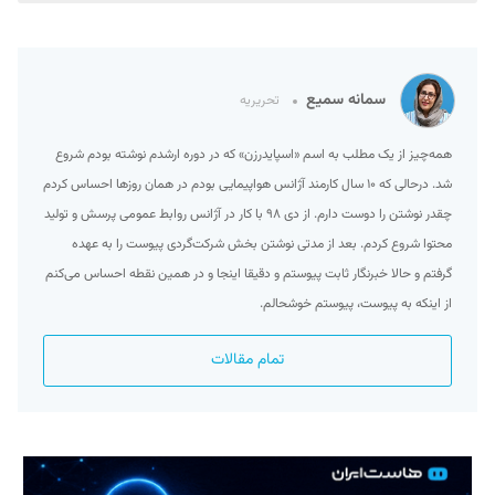
سمانه سمیع
تحریریه
همه‌چیز از یک مطلب به اسم «اسپایدرزن» که در دوره ارشدم نوشته بودم شروع
شد. درحالی که ۱۰ سال کارمند آژانس هواپیمایی بودم در همان روزها احساس کردم
چقدر نوشتن را دوست دارم. از دی ۹۸ با کار در آژانس روابط عمومی پرسش و تولید
محتوا شروع کردم. بعد از مدتی نوشتن بخش شرکت‌گردی پیوست را به عهده
گرفتم و حالا خبرنگار ثابت پیوستم و دقیقا اینجا و در همین نقطه احساس می‌کنم
از اینکه به پیوست، پیوستم خوشحالم.
تمام مقالات