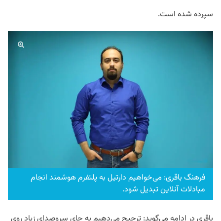
سپرده شده است.
فرهنگ باقری: می‌خواهیم دارتیل به پلتفرم هوشمند انجام
مبادلات آنلاین تبدیل شود.
باقری در ادامه می‌گوید: ترجیح می‌دهیم به جای سروصدای زیاد روی