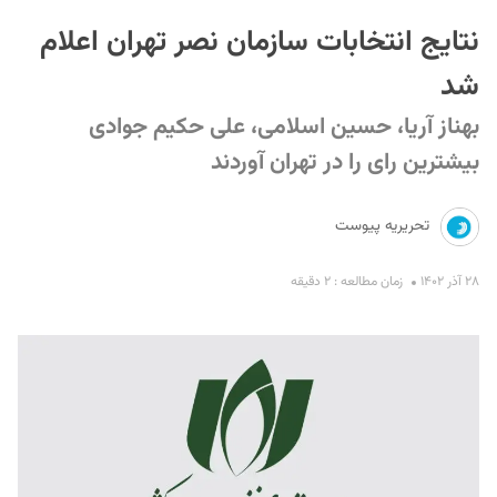
نتایج انتخابات سازمان نصر تهران اعلام
شد
بهناز آریا، حسین اسلامی، علی حکیم جوادی
بیشترین رای را در تهران آوردند
S
تحریریه پیوست
۲۸ آذر ۱۴۰۲
زمان مطالعه : ۲ دقیقه