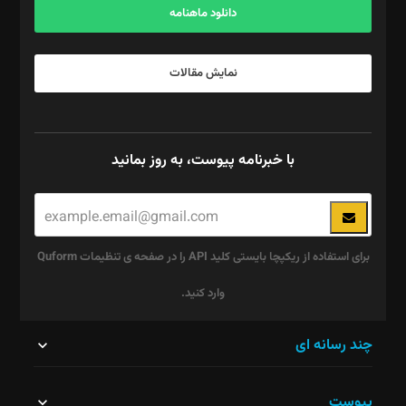
دانلود ماهنامه
نمایش مقالات
با خبرنامه پیوست، به روز بمانید
برای استفاده از ریکپچا بایستی کلید API را در صفحه ی تنظیمات Quform
وارد کنید.
این
چند رسانه ای
قسمت
پیوست
نباید