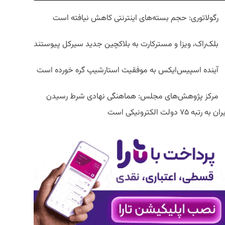
رگولاتوری: حجم بسته‌های اینترنتی کاهش نیافته است
بلک‌راک، ویزا و مسترکارت به بلاکچین جدید سیرکل پیوستند
آینده اسپیس‌ایکس به موفقیت استارشیپ گره خورده است
مرکز پژوهش‌های مجلس: هماهنگی نهادی شرط رسیدن
ان به رتبه ۷۵ دولت الکترونیکی است