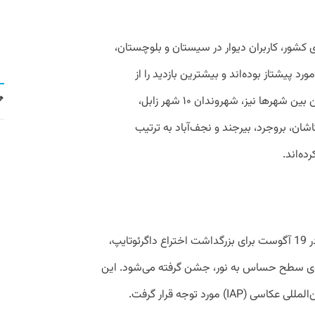
 کشور، کاربران دیوار در سیستان و بلوچستان،
د پیشتاز بوده‌اند و بیشترین بازدید را از
آگهی‌های دوربین عکاسی داشته‌اند. همچنین بین شهر‌ها نیز، شهروندان ۱۰ شهر زابل،
شان، بروجرد، بیرجند و نجف‌آباد به ترتیب
ده‌اند.
روز جهانی عکاسی رویدادی سالانه است که در 19 آگوست برای بزرگداشت اختراع داگرئوتایپ،
روی سطح حساس به نور، جشن گرفته می‌شود. این