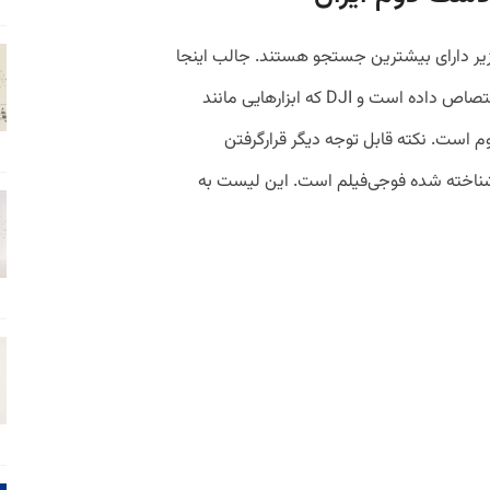
 زیر دارای بیشترین جستجو هستند. جالب اینجا
است که برند نیکون رتبه چهارم را به خود اختصاص داده است و DJI که ابزار‌هایی مانند
م است. نکته قابل توجه دیگر قرارگرفتن
ر شناخته شده فوجی‌فیلم است. این لیست به