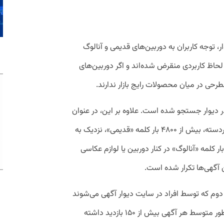
، توجه کاربران به دوربین‌های قدیمی و آنالوگ
حاظ کاربردی منقرض شده‌اند و اگر دوربین‌های
رحی در میان محصولات رایج بازار ندارند.
قدیمی» بیش از ۲۶ هزار بار در دیوار جستجو شده است. علاوه بر این، در عنوان
یا توضیحات آگهی‌های منتشرشده در این زیردسته، بیش از ۴۸۰۰ بار کلمه «قدیمی»، نزدیک به
۱۸ بار کلمه «کلکسیونی» و نزدیک به ۱۷۰۰ بار کلمه «آنالوگ» در کنار دوربین یا لوازم عکاسی
وم که توسط افراد در سایت دیوار آگهی می‌شوند
چهار برابر آگهی دوربین‌های نو هستند و به طور متوسط هر آگهی بیش از ۱۵۰ بازدید داشته