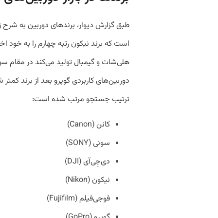
طبق گزارش دیوار، برند‌های دوربین به شرح
هلی‌شات و گیمبال تولید می‌کند در مقام سو
دوربین‌های کاربردی گوپرو بعد از برند کمت
ترتیب جستجو مرتب شده است:
کانن (Canon)
سونی (SONY)
دی‌جِی‌آی (DJI)
نیکون (Nikon)
فوجی‌فیلم (Fujifilm)
گوپرو (GoPro)