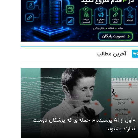
آخرین مطالب
«اول از AI پرسیدم»؛ جمله‌ای که پزشکان دوست
ندارند بشنوند