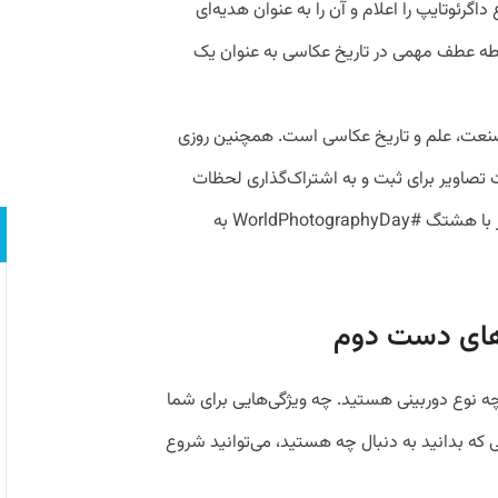
ً اختراع داگرئوتایپ را اعلام و آن را به عنوان هدیه‌ای
نقطه عطف مهمی در تاریخ عکاسی به عنوان یک
صنعت، علم و تاریخ عکاسی است. همچنین روزی
 تصاویر برای ثبت و به اشتراک‌گذاری لحظات
است. برخی از افراد تصاویر خود را در این روز با هشتگ #WorldPhotographyDay به
ن‌های دست دوم
چه نوع دوربینی هستید. چه ویژگی‌هایی برای شما
 بدانید به دنبال چه هستید، می‌توانید شروع