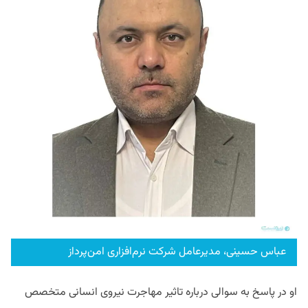
عباس حسینی، مدیرعامل شرکت نرم‌افزاری امن‌پرداز
او در پاسخ به سوالی درباره تاثیر مهاجرت نیروی انسانی متخصص