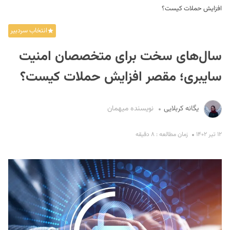
افزایش حملات کیست؟
انتخاب سردبیر
سال‌های سخت برای متخصصان امنیت
سایبری؛ مقصر افزایش حملات کیست؟
S
یگانه کربلایی
نویسنده میهمان
۱۲ تیر ۱۴۰۲
زمان مطالعه : ۸ دقیقه