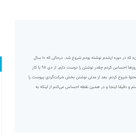
همه‌چیز از یک مطلب به اسم «اسپایدرزن» که در دوره ارشدم نوشته بودم شروع شد. درحالی که ۱۰ سال
کارمند آژانس هواپیمایی بودم در همان روزها احساس کردم چقدر نوشتن را دوست دارم. از دی ۹۸ با کار
حتوا شروع کردم. بعد از مدتی نوشتن بخش شرکت‌گردی پیوست را
ستم و دقیقا اینجا و در همین نقطه احساس می‌کنم از اینکه به