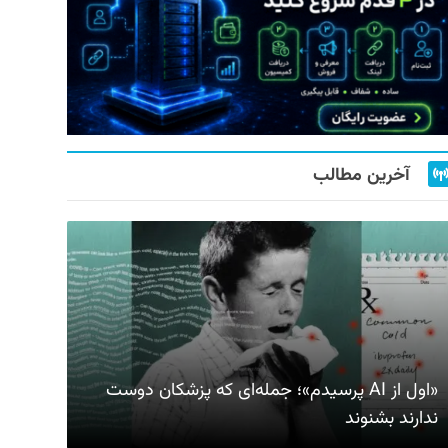
آخرین مطالب
«اول از AI پرسیدم»؛ جمله‌ای که پزشکان دوست
ندارند بشنوند