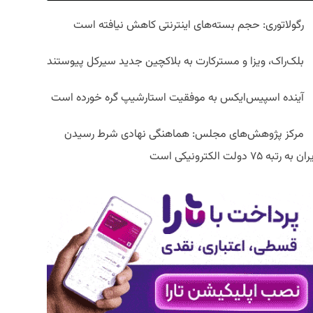
رگولاتوری: حجم بسته‌های اینترنتی کاهش نیافته است
بلک‌راک، ویزا و مسترکارت به بلاکچین جدید سیرکل پیوستند
آینده اسپیس‌ایکس به موفقیت استارشیپ گره خورده است
مرکز پژوهش‌های مجلس: هماهنگی نهادی شرط رسیدن
ان به رتبه ۷۵ دولت الکترونیکی است