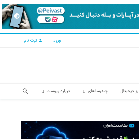
ورود
ثبت نام
رز دیجیتال
چندرسانه‌ای
درباره پیوست