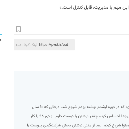
این مهم با مدیریت، قابل کنترل است.»
https://pvst.ir/eut
لینک کوتاه
همه‌چیز از یک مطلب به اسم «اسپایدرزن» که در دوره ارشدم نوشته بودم شروع شد. درحالی که ۱۰ سال
کارمند آژانس هواپیمایی بودم در همان روزها احساس کردم چقدر نوشتن را دوست دارم. از دی ۹۸ با کار
حتوا شروع کردم. بعد از مدتی نوشتن بخش شرکت‌گردی پیوست را