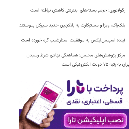
رگولاتوری: حجم بسته‌های اینترنتی کاهش نیافته است
بلک‌راک، ویزا و مسترکارت به بلاکچین جدید سیرکل پیوستند
آینده اسپیس‌ایکس به موفقیت استارشیپ گره خورده است
مرکز پژوهش‌های مجلس: هماهنگی نهادی شرط رسیدن
ان به رتبه ۷۵ دولت الکترونیکی است