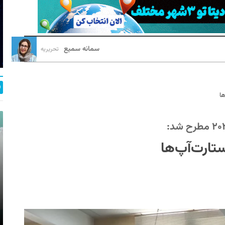
سمانه سمیع
تحریریه
ها
تارت‌آپ‌ها