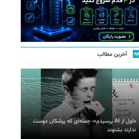
آخرین مطالب
«اول از AI پرسیدم»؛ جمله‌ای که پزشکان دوست
ندارند بشنوند