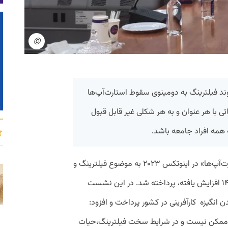
©
روند فیلترینگ به دومینوی سقوط استارت‌آپ‌ها
تی با هر عنوان و به هر شکلی غیر قابل قبول
 همه افراد جامعه باشد.
به گزارش پیوست، در پنل «فیلترینگ و استارت‌آپ‌ها» در اینوتکس ۲۰۲۳ به موضوع فیلترینگ و
محدودیت‌های اینترنت که از مهرماه سال ۱۴۰۱ افزایش یافته، پرداخته شد. در این نشست
 انگیزه کارآفرینی در کشور پرداخت و افزود:
 ممکن نیست و در شرایط سخت فیلترینگ،حیات