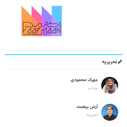
تحریریه
مهرک محمودی
سردبیر
آرش برهمند
تحریریه