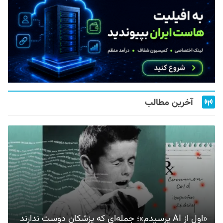
آخرین مطالب
«اول از AI پرسیدم»؛ جمله‌ای که پزشکان دوست ندارند