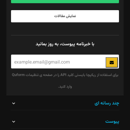
نمایش مقالات
با خبرنامه پیوست، به روز بمانید
برای استفاده از ریکپچا بایستی کلید API را در صفحه ی تنظیمات Quform
وارد کنید.
این
چند رسانه ای
قسمت
پیوست
نباید