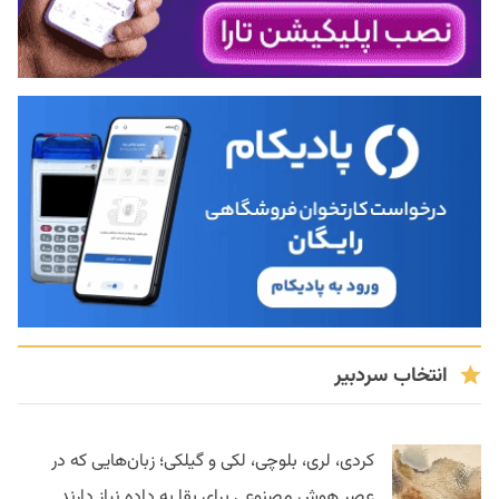
انتخاب سردبیر
کردی، لری، بلوچی، لکی و گیلکی؛ زبان‌هایی که در
عصر هوش مصنوعی برای بقا به داده نیاز دارند