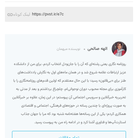
https://pvst.ir/e7c
لینک کوتاه
الهه صالحی
نویسنده میهمان
روزنامه نگاری یعنی رشته‌ای که آن را با جان‌ودل انتخاب کردم، برای من از دانشکده
عزیز ارتباطات علامه شروع شد و در همان ماه‌های اول به نگارش یادداشت‌های
طنز برای «بی‌قانون» رسید؛ با این حال معتقدم که اولین قدم‌های روزنامه‌نگاری را با
کارآموزی برای مجله محبوب دوران نوجوانی‌ام، چلچراغ برداشتم و بعد از مدتی به
تحریریه خبرآنلاین و سرویس اجتماعی آن پیوستم؛ در این زمان، علاوه بر خبرآنلاین
به صورت پروژه‌ای با چندین رسانه در حوزه‌های فرهنگی، اجتماعی و اقتصادی
همکاری کردم؛ یکی از این رسانه‌ها هفته‌نامه شنبه بود که مرا با جهان جذاب
استارت‌آپ‌ها و فناوری آشنا کرد و در ادامه راه من به پیوست رسید.
تمام مقالات