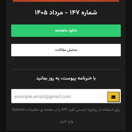
امور اد‌اری: راضیه محمود‌ی
شماره ۱۴۷ - مرداد ۱۴۰۵
مرکز تماس: ۰۲۱۴۲۸۲۴۰۰۰
آگهی و مشترکین: ۰۹۱۹۹۹۹۰۴۵۴
دانلود ماهنامه
نمایش مقالات
با خبرنامه پیوست، به روز بمانید
برای استفاده از ریکپچا بایستی کلید API را در صفحه ی تنظیمات Quform
وارد کنید.