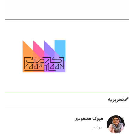
تحریریه
مهرک محمودی
سردبیر