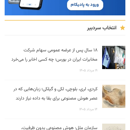
انتخاب سردبیر
۱۸ سال پس از عرضه عمومی سهام شرکت
مخابرات ایران در بورس؛ چه کسی اخابر را می‌خرد
۱۹ مرداد ۱۴۰۵
کردی، لری، بلوچی، لکی و گیلکی؛ زبان‌هایی که در
عصر هوش مصنوعی برای بقا به داده نیاز دارند
۱۴ مرداد ۱۴۰۵
سازمان ملل: هوش مصنوعی بدون ظرفیت،