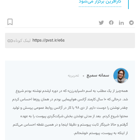
کارآفرین برگزار می‌شود
https://pvst.ir/e6s
لینک کوتاه
سمانه سمیع
تحریریه
همه‌چیز از یک مطلب به اسم «اسپایدرزن» که در دوره ارشدم نوشته بودم شروع
شد. درحالی که ۱۰ سال کارمند آژانس هواپیمایی بودم در همان روزها احساس کردم
چقدر نوشتن را دوست دارم. از دی ۹۸ با کار در آژانس روابط عمومی پرسش و تولید
محتوا شروع کردم. بعد از مدتی نوشتن بخش شرکت‌گردی پیوست را به عهده
گرفتم و حالا خبرنگار ثابت پیوستم و دقیقا اینجا و در همین نقطه احساس می‌کنم
از اینکه به پیوست، پیوستم خوشحالم.