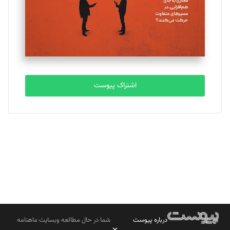
ملینا جعفری
تحریریه
مصطفی مسجدی آرانی
تحریریه
اشتراک پیوست
بابک نقاش
تحریریه
درباره پیوست
شما در حال مطالعه وبسایت ماهنامه