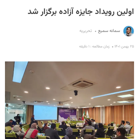
اولین رویداد جایزه آزاده برگزار شد
سمانه سمیع
تحریریه
۲۵ بهمن ۱۴۰۱
زمان مطالعه : ۱ دقیقه
S