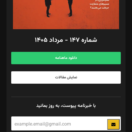
فیلمبرداری و عکاسی: امیر شفیعی، مانی لطفی زاده
گرافیک و صفحه‌آرایی: سید‌سبحان‌علی ثابت
مد‌یر توسعه تجاری: کامبیز برید‌
امور مالی: شاپور رهبری، محمد‌ کاظمی‌نیا
امور اد‌اری: راضیه محمود‌ی
شماره ۱۴۷ - مرداد ۱۴۰۵
مرکز تماس: ۰۲۱۴۲۸۲۴۰۰۰
آگهی و مشترکین: ۰۹۱۹۹۹۹۰۴۵۴
دانلود ماهنامه
نمایش مقالات
با خبرنامه پیوست، به روز بمانید