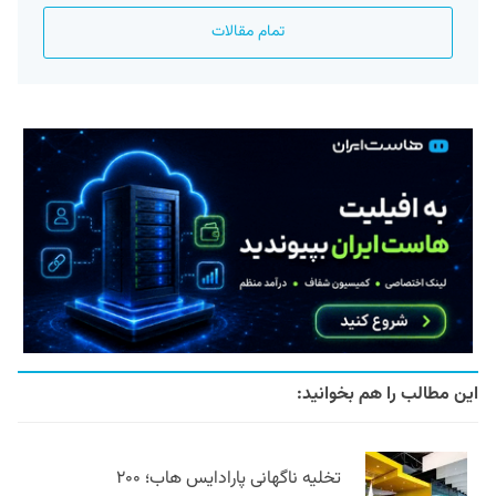
تمام مقالات
این مطالب را هم بخوانید:
تخلیه ناگهانی پارادایس هاب؛ ۲۰۰