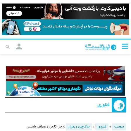
فناوری
»
»
»
چرا کاربران صرافی بایننس
پیوست
فناوری
بلاک‌چین و رمزارز