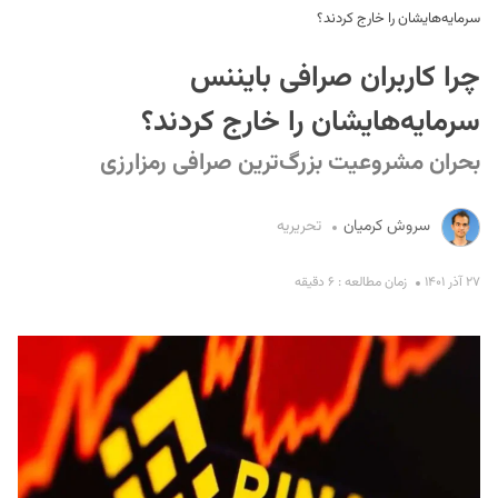
سرمایه‌هایشان را خارج کردند؟
چرا کاربران صرافی بایننس
سرمایه‌هایشان را خارج کردند؟
بحران مشروعیت بزرگ‌ترین صرافی رمزارزی
S
سروش کرمیان
تحریریه
۲۷ آذر ۱۴۰۱
زمان مطالعه : ۶ دقیقه