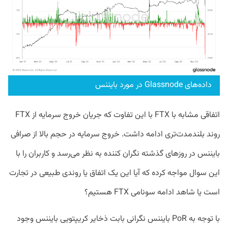
داده‌های Glassnode در مورد بایننس
اتفاقی مشابه با FTX با این تفاوت که جریان خروج سرمایه از FTX
روند بلندمدت‌تری ادامه داشت. خروج سرمایه در حجم بالا از صرافی
بایننس در روزهای گذشته نگران کننده به نظر می‌رسد و کاربران را با
این سوال مواجه کرده که آیا این یک اتفاق یا روندی طبیعی در تجارت
است یا شاهد ادامه سونامی FTX هستیم؟
با توجه به PoR بایننس نگرانی بابت ذخایر کریپتویی بایننس وجود