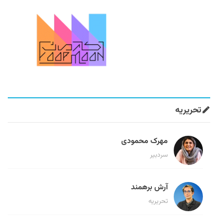
تحریریه
مهرک محمودی
سردبیر
آرش برهمند
تحریریه