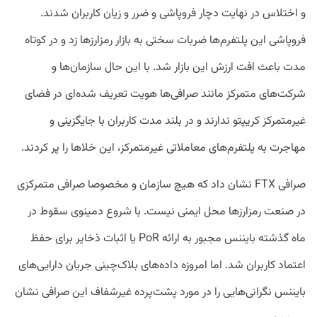
و اختلاس در نهایت دچار فروپاشی و ضرر و زیان کاربران شدند.
فروپاشی این پلتفرم‌ها ضربات سختی به بازار رمزارزها زد و در کوتاه
مدت باعث افت ارزش این بازار شد. با این حال سازمان‌ها و
شرکت‌های متمرکز مانند صرافی‌ها هویت تعریف شده‌ای در فضای
غیرمتمرکز کریپتو ندارند و در بلند مدت کاربران با جایگزینی و
مهاجرت به پلتفرم‌های معاملاتی غیرمتمرکز، این خلاها را پر کردند.
صرافی FTX نشان داد که هیچ سازمان و مخصوصا صرافی متمرکزی
در صنعت رمزارزها محل ایمنی نیست. با شروع دمینوی سقوط در
ماه گذشته بایننس مجبور به ارائه PoR یا اثبات ذخایر برای حفظ
اعتماد کاربران شد. اما امروزه داده‌های بلاک‌چینی جریان دارایی‌های
بایننس نگرانی‌هایی را در مورد پشت‌پرده غیرشفاف این صرافی نشان