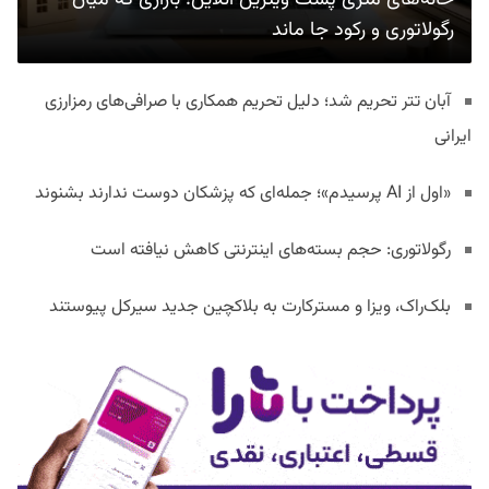
رگولاتوری و رکود جا ماند
آبان تتر تحریم شد؛ دلیل تحریم همکاری با صرافی‌های رمزارزی
ایرانی
«اول از AI پرسیدم»؛ جمله‌ای که پزشکان دوست ندارند بشنوند
رگولاتوری: حجم بسته‌های اینترنتی کاهش نیافته است
بلک‌راک، ویزا و مسترکارت به بلاکچین جدید سیرکل پیوستند