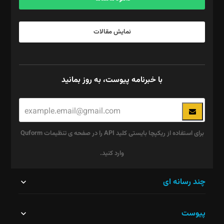
نمایش مقالات
با خبرنامه پیوست، به روز بمانید
برای استفاده از ریکپچا بایستی کلید API را در صفحه ی تنظیمات Quform
وارد کنید.
این
چند رسانه ای
قسمت
پیوست
نباید