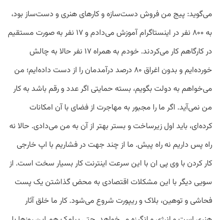
می‌گوید: پیج من فروش دست‌سازه و کارهای هنری و دست‌ساز بود،
به ۸۰۰ نفر در اینستاگرام آموزش می‌دادم و ۱۷ نفر به صورت مستقیم
در کارگاهم کار می‌کردند. خودم به همراه ۱۷ نفر حالا به چالش
خورده‌ایم و بدون اغراق ۸۰ درصد درآمدمان را از دست داده‌ایم؛ من
می‌خواهم به دولت بگویم، بسته حمایتی اگر عدد و رقم باشد به کار
من نمی‌آید. اگر ما را مجبور به مهاجرت از فضای با آن امکانات
کرده‌ای، باید اول زیرساخت و بستر بهتر از آن به من می‌دادی. حالا نه
راه پس داریم نه راه پیش‌. ما از چند جهت در فشاریم با اپ خارجی
کار کردن با وی پی ان با این سرعت اینترنت کار بسیار سخت است. از
سویی دیگر با این مشکلات اقتصادی به محض گذاشتن یک پست
فحاشی و توهین، بلاک و ریپورت شروع می‌شود. کار ما خلق آثار
هنری است و انرژی و انگیزه می‌خواهد. حتی پیامک هم این روزها با