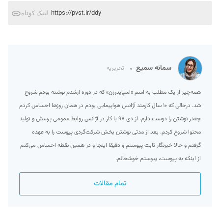
https://pvst.ir/ddy
لینک کوتاه
سمانه سمیع
تحریریه
همه‌چیز از یک مطلب به اسم «اسپایدرزن» که در دوره ارشدم نوشته بودم شروع
شد. درحالی که ۱۰ سال کارمند آژانس هواپیمایی بودم در همان روزها احساس کردم
چقدر نوشتن را دوست دارم. از دی ۹۸ با کار در آژانس روابط عمومی پرسش و تولید
محتوا شروع کردم. بعد از مدتی نوشتن بخش شرکت‌گردی پیوست را به عهده
گرفتم و حالا خبرنگار ثابت پیوستم و دقیقا اینجا و در همین نقطه احساس می‌کنم
از اینکه به پیوست، پیوستم خوشحالم.
تمام مقالات