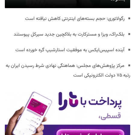
رگولاتوری: حجم بسته‌های اینترنتی کاهش نیافته است
بلک‌راک، ویزا و مسترکارت به بلاکچین جدید سیرکل پیوستند
آینده اسپیس‌ایکس به موفقیت استارشیپ گره خورده است
مرکز پژوهش‌های مجلس: هماهنگی نهادی شرط رسیدن ایران به
رتبه ۷۵ دولت الکترونیکی است