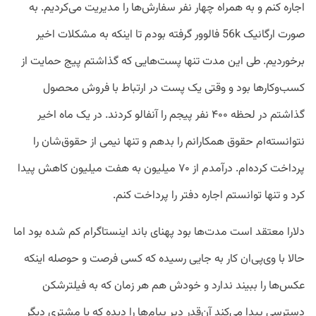
اجاره کنم و به همراه چهار نفر سفارش‌ها را مدیریت می‌کردیم. به
صورت ارگانیک 56k فالوور گرفته بودم تا اینکه به مشکلات اخیر
برخوردیم. طی این مدت تنها پست‌هایی که گذاشتم پیج حمایت از
کسب‌وکارها بود و وقتی یک پست در ارتباط با فروش محصول
گذاشتم در لحظه ۴۰۰ نفر پیجم را آنفالو کردند. در یک ماه اخیر
نتوانسته‌ام حقوق همکارانم را بدهم و تنها نیمی از حقوق‌شان را
پرداخت کرده‌ام. درآمدم از ۷۰ میلیون به هفت میلیون کاهش پیدا
کرد و تنها توانستم اجاره دفتر را پرداخت کنم.
دلارا معتقد است مدت‌ها بود پهنای باند اینستاگرام کم شده بود اما
حالا با وی‌پی‌ان کار به جایی رسیده که کسی فرصت و حوصله اینکه
عکس‌ها را ببیند ندارد و خودش هم هر زمان که به فیلترشکن
دسترسی پیدا می‌کند آن‌قدر دیر پیام‌ها را دیده که یا مشتری دیگر