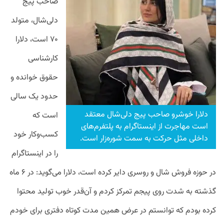
صاحب پیج
دلی‌شال، متولد
۷۰ است، دلارا
کارشناسی
حقوق خوانده و
حدود یک سالی
دلارا خوشرو صاحب پیج دلی‌شال معتقد
است که
است مهاجرت از اینستاگرام به پلتفرم‌های
کسب‌و‌کار خود
داخلی مثل حرکت به سمت شوره‌زار است.
را در اینستاگرام
در حوزه فروش شال و روسری دایر کرده است، دلارا می‌گوید: در ۶ ماه
گذشته به شدت روی پیجم تمرکز کردم و آن‌قدر خوب تولید محتوا
کرده بودم که توانستم در عرض همین مدت کوتاه دفتری برای خودم