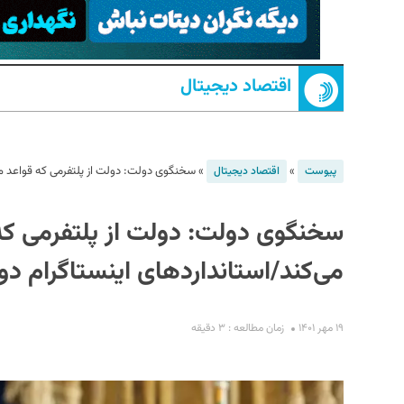
اقتصاد دیجیتال
»
»
سخنگوی دولت: دولت از پلتفرمی که قواعد ما 
پیوست
اقتصاد دیجیتال
S
سخنگوی دولت: دولت از پلتفرمی که 
می‌کند/استانداردهای اینستاگرام د
۱۹ مهر ۱۴۰۱
زمان مطالعه : ۳ دقیقه