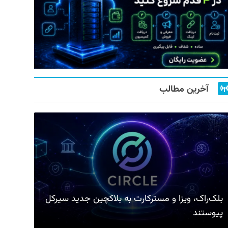
آخرین مطالب
بلک‌راک، ویزا و مسترکارت به بلاکچین جدید سیرکل
پیوستند