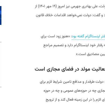
اینستاگرام را تقویت کرده است. سخنگوی دولت، علی بهادری جهرمی نیز امروز (۱۹ مهر ۱۴۰۱) از
کرد و گفت: دولت نمی‌خواهد اقدامات خلاف قانون
تر اینستاگرام گفته بود
: «هنوز زود است برای
رفتار خود اینستاگرام دارد و تصمیم مراجع
عیین مصادیق است.»
عالیت مولد در فضای مجازی است
لت طرفدار و مدافع تامین شرایط لازم برای
مجازی چه در حوزه‌های عمومی و چه در حوزه
م را در این زمینه فعال کند و از ترویج