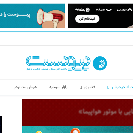
صاد دیجیتال
فناوری
بازار سرمایه
هوش مصنوعی
ا