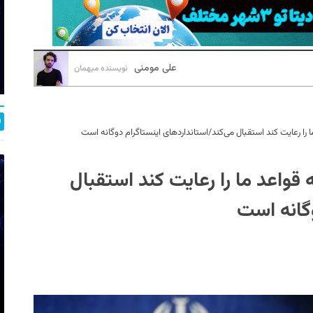
علی مومنی
نویسنده میهمان
را رعایت کند استقبال می‌کند/استانداردهای اینستاگرام دوگانه است
قواعد ما را رعایت کند استقبال
وگانه است