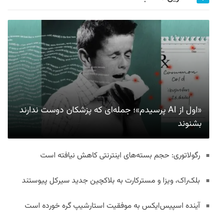
«اول از AI پرسیدم»؛ جمله‌ای که پزشکان دوست ندارند
بشنوند
رگولاتوری: حجم بسته‌های اینترنتی کاهش نیافته است
بلک‌راک، ویزا و مسترکارت به بلاکچین جدید سیرکل پیوستند
آینده اسپیس‌ایکس به موفقیت استارشیپ گره خورده است