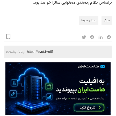
براساس نظام رده‌بندی محتوایی ساترا خواهد بود.
ساترا
صدا و سیما
https://pvst.ir/c5f
لینک کوتاه