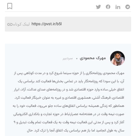
https://pvst.ir/b5l
لینک کوتاه
مهرک محمودی
سردبیر
مهرک محمودی روزنامه‌نگاری را از حوزه سینما شروع کرد و در مدت کوتاهی پس از
آن، با این سودا که روزنامه‌نگار باید در تمامی بخش‌ها فعالیت کند براساس یک
اتفاق خیلی ساده وارد حوزه اقتصادی شد و در روزنامه‌های صدای عدالت، آزاد، ابرار
اقتصادی، فرهنگ آشتی، همشهری اقتصادی و غیره به عنوان خبرنگار فعالیت کرد.
همانطور که زندگی همیشه براساس اتفاق‌های ساده جلو می‌رود، فعالیت خود را به
صورت نیمه وقت در در هفته‌نامه عصرارتباط در حوزه تجارت و بانکداری الکترونیکی
آغاز کرد و پس از مدتی این فعالیت نیمه وقت به یک فعالیت تمام وقت تبدیل و ۹
سال به طول انجامید اما باز هم براساس یک اتفاق آنجا را ترک کرد. حال