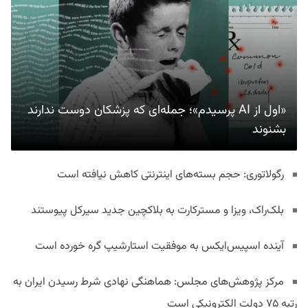
«اول از AI پرسیدم»؛ جمله‌ای که پزشکان دوست ندارند
بشنوند
رگولاتوری: حجم بسته‌های اینترنتی کاهش نیافته است
بلک‌راک، ویزا و مسترکارت به بلاکچین جدید سیرکل پیوستند
آینده اسپیس‌ایکس به موفقیت استارشیپ گره خورده است
مرکز پژوهش‌های مجلس: هماهنگی نهادی شرط رسیدن ایران به
رتبه ۷۵ دولت الکترونیکی است