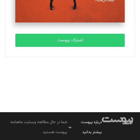
مصطفی مسجدی آرانی
تحریریه
اشتراک پیوست
بابک نقاش
تحریریه
درباره پیوست
شما در حال مطالعه وبسایت ماهنامه
بیشتر بدانید
پیوست هستید.