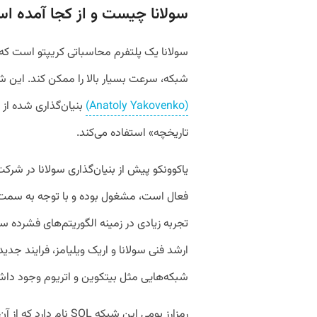
سولانا چیست و از کجا آمده ا
سولانا یک پلتفرم محاسباتی کریپتو است که
شبکه، سرعت بسیار بالا را ممکن کند. این شبکه که 
(Anatoly Yakovenko)
بنیان‌گذاری شده از 
تاریخچه» استفاده می‌کند.
یاکوونکو پیش از بنیان‌گذاری سولانا در شرکت 
تجربه زیادی در زمینه الگوریتم‌های فشرده سا
ارشد فنی سولانا و اریک ویلیامز، فرایند جد
شبکه‌هایی مثل بیتکوین و اتریوم وجود دا
رمزارز بومی این شبکه L