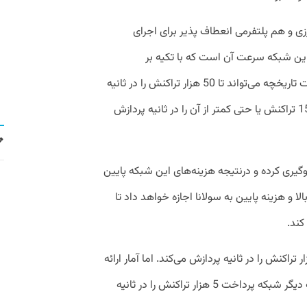
زی و هم پلتفرمی انعطاف پذیر برای اجرای
ین شبکه سرعت آن است که با تکیه بر
تکنولوژی‌های تازه‌ای مثل مکانیزم اجماع اثبات تاریخچه می‌تواند تا 50 هزار تراکنش را در ثانیه
پرداز کند. این در حالی است که اتریوم تنها 15 تراکنش یا حتی کمتر از آن را در ثانیه پردازش
گیری کرده و درنتیجه هزینه‌های این شبکه پایین
و هزینه پایین به سولانا اجازه خواهد داد تا
کند.
ین شبکه 24 هزار تراکنش را در ثانیه پردازش می‌کند. اما آمار ارائه
برای ویزا 1700 تراکنش در ثانیه و مسترکارت دیگر شبکه پرداخت 5 هزار تراکنش را در ثانیه