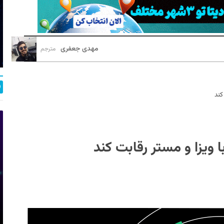
مهدی جعفری
مترجم
کند
ا ویزا و مستر رقابت کند