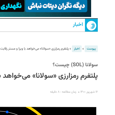
اخبار
»
»
پلتفرم رمزارزی «سولانا» می‌خواهد با ویزا و مستر رقابت 
پیوست
اخبار
S
سولانا (SOL) چیست؟
پلتفرم رمزارزی «سولانا» می‌خواهد ب
۱۶ شهریور ۱۴۰۰
زمان مطالعه : ۸ دقیقه