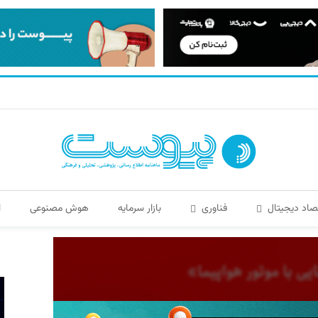
صاد دیجیتال
فناوری
بازار سرمایه
هوش مصنوعی
ا