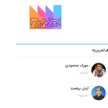
تحریریه
مهرک محمودی
سردبیر
آرش برهمند
تحریریه