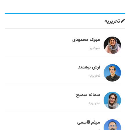
تحریریه
مهرک محمودی
سردبیر
آرش برهمند
تحریریه
سمانه سمیع
تحریریه
میثم قاسمی