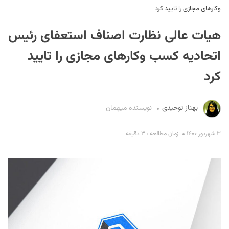
وکارهای مجازی را تایید کرد
هیات عالی نظارت اصناف استعفای رئیس
اتحادیه کسب وکارهای مجازی را تایید
کرد
S
بهناز توحیدی
نویسنده میهمان
۳ شهریور ۱۴۰۰
زمان مطالعه : ۳ دقیقه