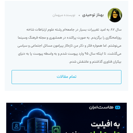
بهناز توحیدی
نویسنده میهمان
سال ۸۷ به امید تغییرات بسیار در جامعه‌ام رشته علوم ارتباطات شاخه
روزنامه‌نگاری را برگزیدم. به صورت پراکنده در همشهری و مجله فرهنگ وسینما
می‌نوشتم. اما همواره فکر و ذکر منِ تازه‌کار پیرامون مسائل اجتماعی و سیاسی
می‌گذشت. تا اینکه سال ۹۵ وارد پیوست شدم و به واسطه پیوست پا به دنیای
بیکران فناوری گذاشتم و عاشقش شدم.
تمام مقالات