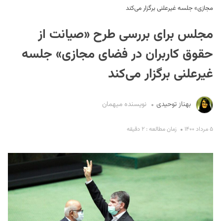
مجازی» جلسه غیرعلنی برگزار می‌کند
مجلس برای بررسی طرح «صیانت از
حقوق کاربران در فضای مجازی» جلسه
غیرعلنی برگزار می‌کند
S
بهناز توحیدی
نویسنده میهمان
۵ مرداد ۱۴۰۰
زمان مطالعه : ۲ دقیقه