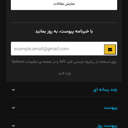
نمایش مقالات
با خبرنامه پیوست، به روز بمانید
برای استفاده از ریکپچا بایستی کلید API را در صفحه ی تنظیمات Quform
وارد کنید.
این
چند رسانه ای
قسمت
پیوست
نباید
خالی
پیوست روز