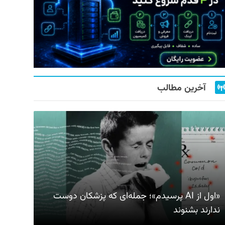
آخرین مطالب
«اول از AI پرسیدم»؛ جمله‌ای که پزشکان دوست
ندارند بشنوند