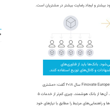
ود بیشتر و ایجاد رضایت بیشتر در مشتریان است.
شود. بانک‌ها باید از فناوری‌های
دات و کانال‌های توزیع استفاده کنند.
یوک پلایتر، مدیرعامل Backbase در رویداد Finovate Europe سال ۲۰۱۸ گفت: «مشتری
بیش از هر زمان دیگری کنترل را بر عهده دارد. آن‌ها از بانک هوشمند، چیزی کم‌تر از خدمات ۵
ها و راهنمایی‌های مرتبط را مطابق با نیازهای خود