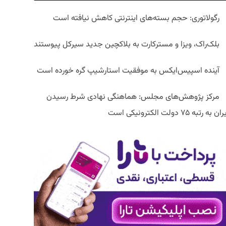
رگولاتوری: حجم بسته‌های اینترنتی کاهش نیافته است
بلک‌راک، ویزا و مسترکارت به بلاکچین جدید سیرکل پیوستند
آینده اسپیس‌ایکس به موفقیت استارشیپ گره خورده است
مرکز پژوهش‌های مجلس: هماهنگی نهادی شرط رسیدن
ان به رتبه ۷۵ دولت الکترونیکی است