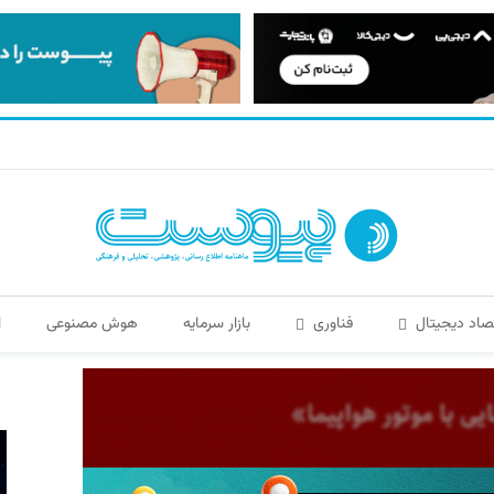
صاد دیجیتال
فناوری
بازار سرمایه
هوش مصنوعی
ا