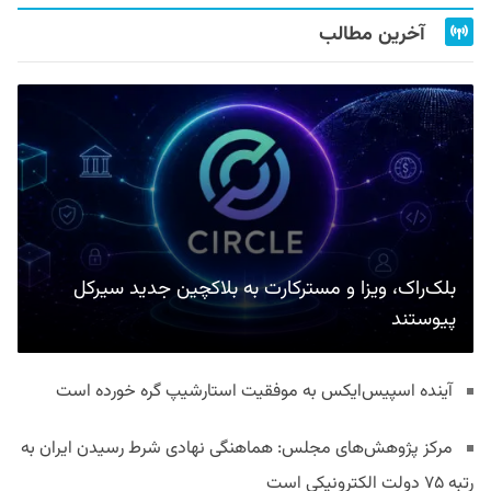
آخرین مطالب
بلک‌راک، ویزا و مسترکارت به بلاکچین جدید سیرکل
پیوستند
آینده اسپیس‌ایکس به موفقیت استارشیپ گره خورده است
مرکز پژوهش‌های مجلس: هماهنگی نهادی شرط رسیدن ایران به
رتبه ۷۵ دولت الکترونیکی است