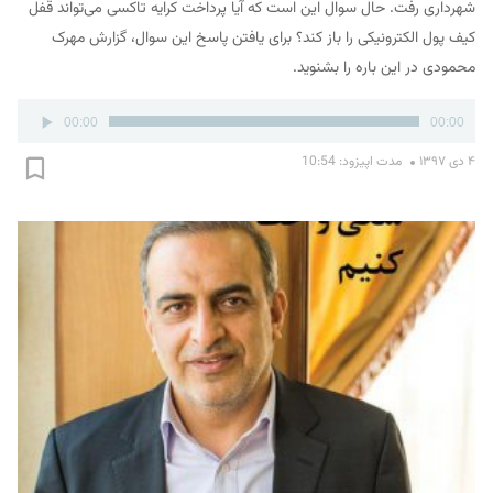
شهرداری رفت. حال سوال این است که آیا پرداخت کرایه تاکسی می‌تواند قفل
کیف پول الکترونیکی را باز کند؟ برای یافتن پاسخ این سوال، گزارش مهرک
محمودی در این باره را بشنوید.
پخش‌کننده
00:00
00:00
صوت
۴ دی ۱۳۹۷
مدت اپیزود: 10:54