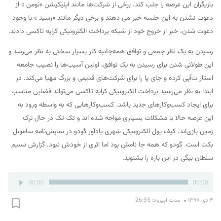
بازیگران این عرصه را جلب کند. برخی از شرکت‌ها مانند اپلیکیشن «تومن » از
دعوت نشدن به این جلسه خبر می دهند و برخی دیگر مانند «رسید » با وجود
دعوت شدن، خبر از خروج خود از شبکه پرداخت الکترونیکی کرایه تاکسی دادند.
رسیدن به یک نظر جمعی و توافق همه‌جانبه کار بسیار سختی به نظر می‌رسد و
این طولانی شدن برای رسیدن به یک توافق، اولین آسیب‌ها را نصیب جامعه
استار ت‌آپی کرده و جای پا را برای شرکت‌های قدیمی و بزرگ مهیا می‌کند. در
ابتدا به نظر می‌رسید پرداخت الکترونیکی کرایه تاکسی می‌تواند فضایی مناسب
برای ایجاد کسب‌وکارهای جدید باشد. کسب‌وکارهایی که به واسطه ورود به
این عرصه حالا با مشکلات بسیاری مواجه شده اند و تک تک در حال ترک
زمین بازی‌اند. کیف پول الکترونیکی شهری یادآور گودو در نمایش‌نامه ساموئل
بکت است. گودو که همه جا نامش بود اما اثری از خودش نبود. گزارش نسیم
سلطان بیگی در این باره را بشنوید.
پخش‌کننده
00:00
00:00
صوت
۴ دی ۱۳۹۷
مدت اپیزود: 26:35