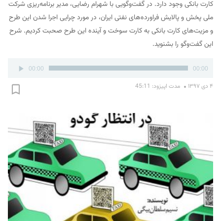
کارت بانکی وجود دارد. در گفت‌وگویی با شهرام رضایی، مدیر برنامه‌ریزی شرکت
ملی پخش و پالایش فراورده‌های نفتی ایران، در مورد چرایی اجرا شدن این طرح
و مزیت‌های کارت بانکی به کارت سوخت و آینده این طرح صحبت کردیم. شرح
این گفت‌وگو را بشنوید.
پخش‌کننده
00:00
00:00
صوت
۴ دی ۱۳۹۷
مدت اپیزود: 45:11