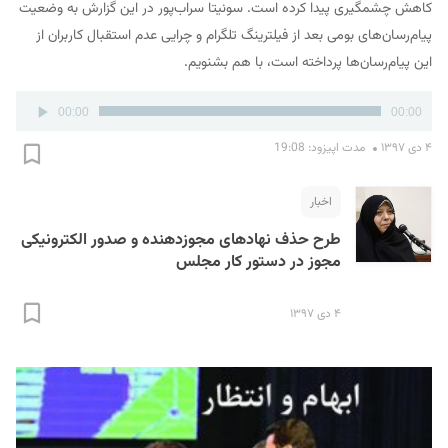
کاهش چشمگیری پیدا کرده است. سونیتا سراب‌پور در این گزارش به وضعیت
پیام‌رسان‌های بومی بعد از فیلترینگ تلگرام و چرایی عدم استقبال کاربران از
این پیام‌‌رسان‌ها پرداخته‌ است، با هم بشنویم.
پخش‌کننده
00:00
00:00
صوت
۴ دی ۱۳۹۷
مدت اپیزود: 19:08
اخبار
طرح حذف نهاد‌های مجوز‌دهنده و صدور الکترونیکی
مجوز در دستور کار مجلس
۴ دی ۱۳۹۷