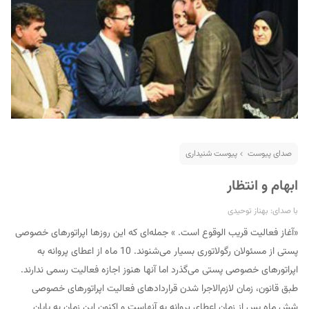
صدای پیوست
پیوست شنیداری
ابهام و انتظار
با صدای: بهناز توحیدی
«آغاز فعالیت قریب الوقوع است. » جمله‌ای که این روزها اپراتورهای خصوصی
پستی از مسئولان رگولاتوری بسیار می‌شنوند. 10 ماه از اعطای پروانه به
اپراتورهای خصوصی پستی می‌گذرد اما آنها هنوز اجازه فعالیت رسمی ندارند.
طبق قانون، زمان لازم‌الاجرا شدن قراردادهای فعالیت اپراتورهای خصوصی
شش ماه پس از زمان اعطای پروانه به آنهاست و اکنون این زمان به پایان