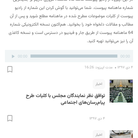
شماره ماهنامه پیوست. شما می‌توانید با گوش کردن این شماره از رادیو
پیوست از کلیات موضوعات مطرح شده در ماهنامه مطلع شوید و پس از آن
مطالب و مقالات دلخواه خود را بخوانید. هم‌اکنون نسخه الکترونیکی شماره
64 ماهنامه پیوست از طریق جار و فیدیبو در دسترس است و نسخه کاغذی
آن را نیز می‌توانید تهیه کنید.
پخش‌کننده
00:00
00:00
صوت
۴ دی ۱۳۹۷
مدت اپیزود: 16:26
اخبار
توافق نظر نمایندگان مجلس با کلیات طرح
پیام‌رسان‌های اجتماعی
۴ دی ۱۳۹۷
اخبار