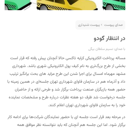
صدای پیوست
پیوست شنیداری
در انتظار گودو
با صدای: نسیم سلطان بیگی
مساله پرداخت الکترونیکی کرایه تاکسی حالا آنچنان پیش رفته که قرار است
بخشی از طرح بزرگ‌تری به نام کیف پول الکترونیکی شهری باشد. شهرداری
مشهد مهرماه امسال برای اجرا شدن این طرح مزاید های بحث برانگیز ترتیب
داد و آذرماه هم در سازمان فاوای شهرداری تهران جلسه‌ای در همین زمینه با
حضور همه بازیگران صنعت پرداخت برگزار شد و طرحی ارائه و از حاضران
جلسه درخواست شد ظرف دو هفته نظرات درباره طرح و مشخصات نماینده
خود را به سازمان فاوای شهرداری تهران اعلام کنند.
در مرحله بعد قرار است جلسه ای با حضور نمایندگان شرکت‌ها برای ادامه کار
برگزار شود. اما این جلسه هم آنچنان که باید نتوانسته نظر موافق همه