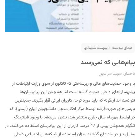
صدای پیوست
پیوست شنیداری
S
پیام‌هایی که نمی‌رسند
با صدای: سونیتا سراب‌پور
با وجود حمایت‌های مالی و زیرساختی که تا‌کنون از سوی وزارت ارتباطات از
پیام‌رسان‌های داخلی صورت گرفته است اما همچنان این پیام‌رسان‌ها
نتوانسته‌اند آن‌گونه که باید مورد توجه کاربران ایرانی قرار بگیرند. جدید‌ترین
بررسی‌های صورت‌گرفته توسط مرکز افکارسنجی دانشجویان ایران (ایسپا)، که
در اواسط مهرماه سال جاری منتشر شد، نشان می‌دهد با وجود فیلترینگ
تلگرام همچنان بیش از 47 درصد کاربران از این پیام‌رسان استفاده می‌کنند. در
مقابل نیز در ماه‌های گذشته میزان استفاده از شبکه‌های اجتماعی داخلی