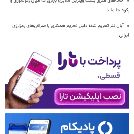
خانه‌های متری پشت ویترین آنلاین؛ بازاری که میان رگولاتوری و
رکود جا ماند
آبان تتر تحریم شد؛ دلیل تحریم همکاری با صرافی‌های رمزارزی
ایرانی