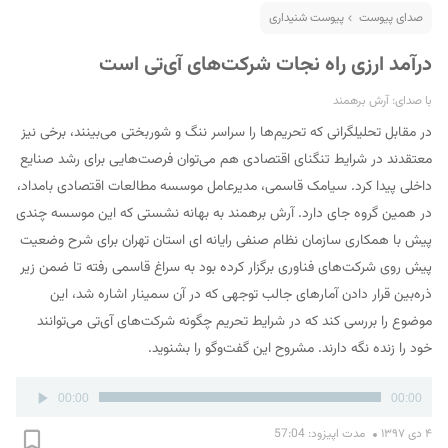
صدای پیوست
پیوست شنیداری
درآمد ارزی راه نجات شرکت‌های آی‌تی است
با صدای: آرش برهمند
در مقابل تحلیلگرانی که تحریم‌ها را سراسر ننگ و شوربختی می‌بینند، برخی نیز
معتقدند در شرایط تنگنای اقتصادی هم می‌توان فرصت‌هایی برای رشد صنایع
داخلی پیدا کرد. سیامک قاسمی، مدیرعامل موسسه مطالعات اقتصادی بامداد،
در همین گروه جای دارد. آرش برهمند به بهانه نشستی که این موسسه چندی
پیش با همکاری سازمان نظام صنفی رایانه ای استان تهران برای شرح وضعیت
پیش روی شرکت‌های فناوری برگزار کرده بود به سراغ قاسمی رفته تا ضمن زیر
ذره‌بین قرار دادن آمارهای جالب توجهی که در آن سمینار اشاره شد، این
موضوع را بررسی کند که در شرایط تحریم چگونه شرکت‌های آی‌تی می‌توانند
خود را زنده نگه دارند. مشروح این گفت‌وگو را بشنوید.
پخش‌کننده
00:00
00:00
صوت
۴ دی ۱۳۹۷
مدت اپیزود: 57:04