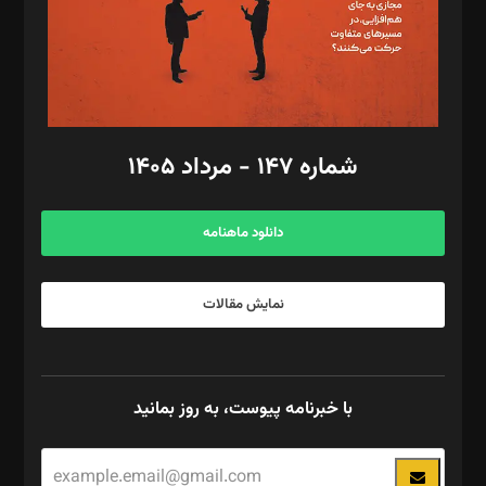
فیلمبرداری و عکاسی: امیر شفیعی، مانی لطفی زاده
گرافیک و صفحه‌آرایی: سید‌سبحان‌علی ثابت
مد‌یر توسعه تجاری: کامبیز برید‌
امور مالی: شاپور رهبری، محمد‌ کاظمی‌نیا
امور اد‌اری: راضیه محمود‌ی
شماره ۱۴۷ - مرداد ۱۴۰۵
مرکز تماس: ۰۲۱۴۲۸۲۴۰۰۰
آگهی و مشترکین: ۰۹۱۹۹۹۹۰۴۵۴
دانلود ماهنامه
نمایش مقالات
با خبرنامه پیوست، به روز بمانید