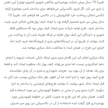
تقریباً 15 سال پیش شرکت بهره‌برداری راه‌آهن شهری (متروی تهران) این نقش
را بازی می کرد. اگر امروز تاکسیرانی می‌خواهد برای ساده‌تر شدن موضوع کرایه
تاکسی امکان پرداخت خرد الکترونیکی را در تاکسی ها فراهم کند، تقریباً 15
سال پیش نیز مترو تصمیم گرفته بود با ایجاد کیف پول‌هایی امکان خرید بلیت
ساده‌تر شود. طرح اولیه شرکت مترو ایجاد کیف پولی بود که مسافران قطار
شهری و دارندگان این کیف پول علاوه بر اینکه هزینه بلیت آن را پرداخت می
کنند بتوانند از طریق آن در ایستگاه‌های مترو از فروشگاه‌ها خرید کنند؛ اما
اجرای این طرح در همان ابتدا با مخالفت بانک مرکزی مواجه شد.
بانک مرکزی اعلام کرد این اقدام مترو بدون اینکه بانکی خدمات تسویه را انجام
دهد امکان‌پذیر نیست اما مترو می‌تواند کیف پول تک منظوره ایجاد کند و فقط
برای یک هدف از آن بهره برد. هرچند شهرداری و مترو در آن زمان نتوانستند
طرح کیف پول خود را اجرا کنند اما آن اظهار نظر بانک مرکزی موجب شد آنان به
فکر ایجاد بانک شهر بیفتند تا بتوانند طرح‌های اینچنینی را ساده‌تر به اجرا
درآورند. کارت مترو پس از مدتی در خطوط اتوبوسرانی نیز مورد استفاده قرار
گرفت. همان زمان که این طرح به صورت کامل در خطوط اتوبوسرانی مورد
بهره‌برداری قرار گرفت ایده استفاده از آن در تاکسیرانی نیز روی میز مدیران