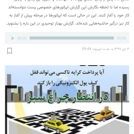
رسیده اما تا لحظه نگارش این گزارش اپراتورهای خصوصی پست نتوانسته‌اند
کار خود را آغاز کنند. این در حالی است که اپراتورها در مرحله پیش از آغاز به
کار نیز درگیر حاشیه‌هایی شده‌اند. گزارش بهناز توحیدی در این باره را بشنوید.
پخش‌کننده
00:00
00:00
صوت
۴ دی ۱۳۹۷
مدت اپیزود: 09:44