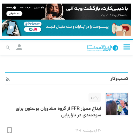
کسب‌و‌کار
پلاس
ابداع معیار FFR از گروه مشاوران بوستون برای
سودمندی در بازاریابی
۲۰ اردیبهشت ۱۴۰۳