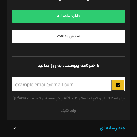
آگهی و مشترکین: ۰۹۱۹۹۹۹۰۴۵۴
دانلود ماهنامه
نمایش مقالات
با خبرنامه پیوست، به روز بمانید
برای استفاده از ریکپچا بایستی کلید API را در صفحه ی تنظیمات Quform
وارد کنید.
این
چند رسانه ای
قسمت