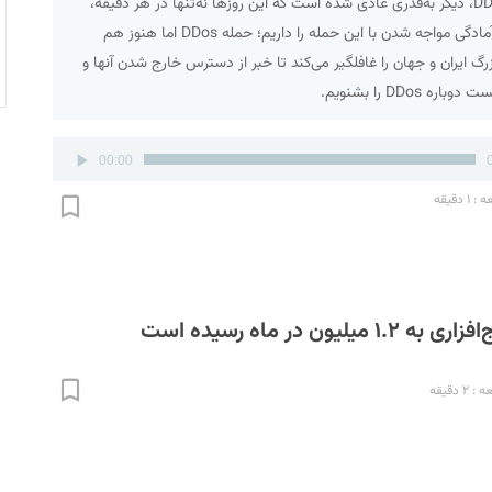
می‌پردازد. حمله DDos، دیگر به‌قدری عادی شده است که این روزها نه‌تنها در هر دقیقه،
بلکه در ثانیه بارها آمادگی مواجه شدن با این حمله را داریم؛ حمله DDos اما هنوز هم
گ ایران و جهان را غافلگیر می‌کند تا خبر از دسترس خارج شدن آنها و
DDos را بشنویم.
00:00
 دقیقه
لیون در ماه رسیده است
 دقیقه