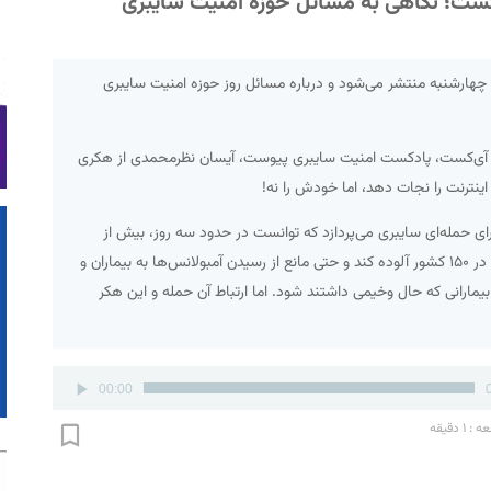
ت؛ نگاهی به مسائل حوزه امنیت سایبری
چهارشنبه منتشر می‌شود و درباره مسائل روز حوزه امنیت سایبری
 آی‌کست، پادکست امنیت سایبری پیوست، آیسان نظرمحمدی از هکری
اینترنت را نجات دهد، اما خودش را نه!
ی حمله‌ای سایبری می‌پردازد که توانست در حدود سه روز، بیش از
۲۳۰هزار کامپیوتر را در ۱۵۰ کشور آلوده کند و حتی مانع از رسیدن آمبولانس‌ها به بیماران و
یمارانی که حال وخیمی داشتند شود. اما ارتباط آن حمله و این هکر
00:00
۱ دقیقه