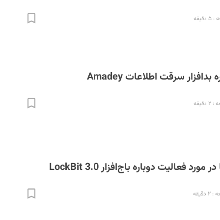
دقیقه
بدافزار سرقت اطلاعات Amadey
دقیقه
ورد فعالیت دوباره باج‌افزار LockBit 3.0
 دقیقه