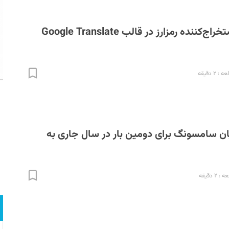
انتشار بدافزار استخراج‌کننده رمزارز در قالب Google Translate
 ۲ دقیقه
ان سامسونگ برای دومین بار در سال جاری به
۲ دقیقه